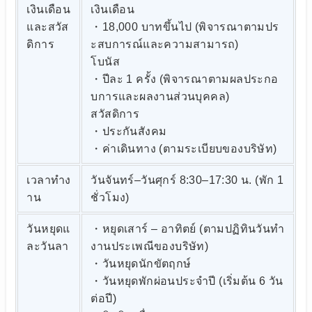
เงินเดือน
เงินเดือน
และสวัส
・18,000 บาทขึ้นไป (พิจารณาตามปร
ดิการ
ะสบการณ์และความสามารถ)
โบนัส
・ปีละ 1 ครั้ง (พิจารณาตามผลประกอ
บการและผลงานส่วนบุคคล)
สวัสดิการ
・ประกันสังคม
・ค่าเดินทาง (ตามระเบียบของบริษัท)
เวลาทำง
วันจันทร์–วันศุกร์ 8:30–17:30 น. (พัก 1
าน
ชั่วโมง)
วันหยุดแ
・หยุดเสาร์ – อาทิตย์ (ตามปฏิทินวันทำ
ละวันลา
งานประเพณีของบริษัท)
・วันหยุดนักขัตฤกษ์
・วันหยุดพักผ่อนประจำปี (เริ่มต้น 6 วัน
ต่อปี)