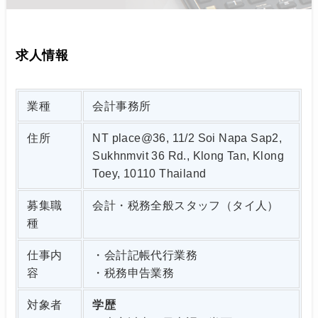
求人情報
業種
会計事務所
住所
NT place@36, 11/2 Soi Napa Sap2,
Sukhnmvit 36 Rd., Klong Tan, Klong
Toey, 10110 Thailand
募集職
会計・税務全般スタッフ（タイ人）
種
仕事内
・会計記帳代行業務
容
・税務申告業務
対象者
学歴