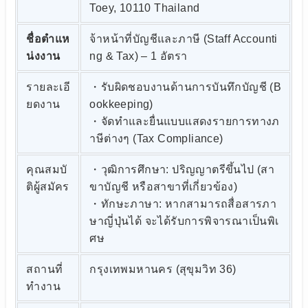
Toey, 10110 Thailand
ชื่อตำแห
จ้าหน้าที่บัญชีและภาษี (Staff Accounti
น่งงาน
ng & Tax) – 1 อัตรา
รายละเอี
・รับผิดชอบงานด้านการบันทึกบัญชี (B
ยดงาน
ookkeeping)
・จัดทำและยื่นแบบแสดงรายการทางภ
าษีต่างๆ (Tax Compliance)
คุณสมบั
・วุฒิการศึกษา: ปริญญาตรีขึ้นไป (สา
ติผู้สมัคร
ขาบัญชี หรือสาขาที่เกี่ยวข้อง)
・ทักษะภาษา: หากสามารถสื่อสารภา
ษาญี่ปุ่นได้ จะได้รับการพิจารณาเป็นพิเ
ศษ
สถานที่
กรุงเทพมหานคร (สุขุมวิท 36)
ทำงาน