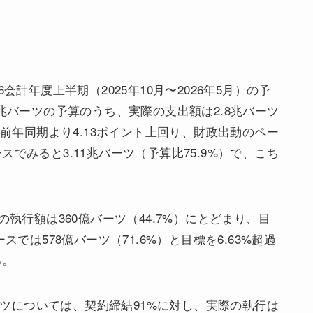
会計年度上半期（2025年10月〜2026年5月）の予
兆バーツの予算のうち、実際の支出額は2.8兆バーツ
。前年同期より4.13ポイント上回り、財政出動のペー
でみると3.11兆バーツ（予算比75.9%）で、こち
執行額は360億バーツ（44.7%）にとどまり、目
では578億バーツ（71.6%）と目標を6.63%超過
る。
バーツについては、契約締結91%に対し、実際の執行は