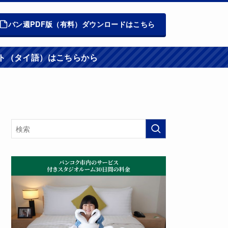
バン週PDF版（有料）ダウンロードはこちら
週報ウエブサイト（タイ語）はこちらから