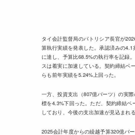
タイ会計監督局のパトリシア長官が2026
算執行実績を発表した。承認済みの4.1
に達し、予算比68.5%の執行率を記録
スは着実に加速している。契約締結ベース
らも前年実績を5.24%上回った。
一方、投資支出（807億バーツ）の実際の
標を4.3%下回った。ただ、契約締結ベース
しており、今後の支出加速が見込まれ
2025会計年度からの繰越予算320億