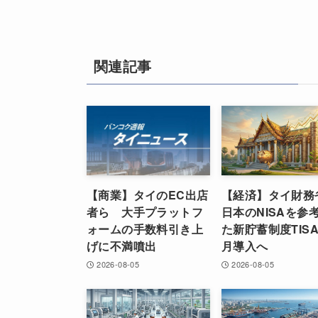
関連記事
【商業】タイのEC出店
【経済】タイ財務
者ら 大手プラットフ
日本のNISAを参
ォームの手数料引き上
た新貯蓄制度TISA
げに不満噴出
月導入へ
2026-08-05
2026-08-05