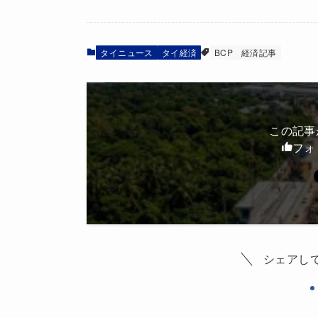
タイニュース
タイ経済
BCP
経済記事
この記事
フォ
シェアし