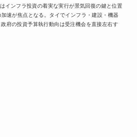
政府はインフラ投資の着実な実行が景気回復の鍵と位置
の加速が焦点となる。タイでインフラ・建設・機器
、政府の投資予算執行動向は受注機会を直接左右す