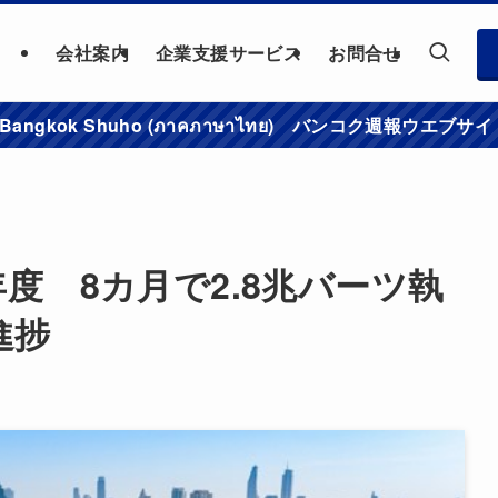
会社案内
企業支援サービス
お問合せ
าชมเว็บไซต์ Bangkok Shuho (ภาคภาษาไทย) バンコク
年度 8カ月で2.8兆バーツ執
進捗