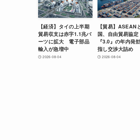
【経済】タイの上半期
【貿易】ASEAN
貿易収支は赤字1.1兆バ
国、自由貿易協定
ーツに拡大 電子部品
『3.0』の年内発
輸入が急増中
指し交渉大詰め
2026-08-04
2026-08-04