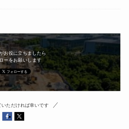
がお役に立ちましたら
ローをお願いします
ていただければ幸いです