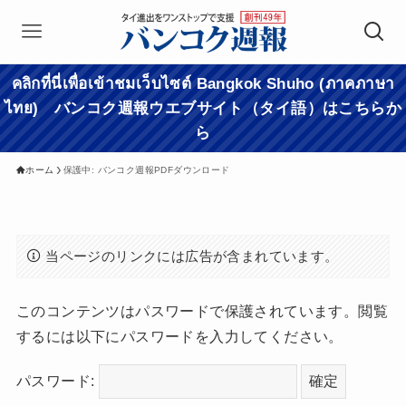
คลิกที่นี่เพื่อเข้าชมเว็บไซต์ Bangkok Shuho (ภาคภาษา
ไทย) バンコク週報ウエブサイト（タイ語）はこちらか
ら
ホーム
保護中: バンコク週報PDFダウンロード
当ページのリンクには広告が含まれています。
このコンテンツはパスワードで保護されています。閲覧
するには以下にパスワードを入力してください。
パスワード: