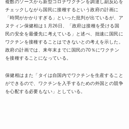
複数のソースから新型コロナワクチンを調達し副反応を
チェックしながら国民に接種するという政府の計画に
「時間がかかりすぎる」といった批判が出ているが、ア
ヌティン保健相は１月26日、「政府は接種を受ける国
民の安全を最優先に考えている」と述べ、拙速に国民に
ワクチンを接種することはできないとの考えを示した。
政府の計画では、来年末までに国民の70％にワクチン
を接種することになっている。
保健相はまた「タイは自国内でワクチンを生産すること
ができるので、ワクチンを入手するための外国との競争
を心配する必要もない」としている。