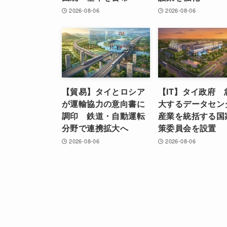
2026-08-06
2026-08-06
【貿易】タイとロシア
【IT】タイ政府 
が運輸協力の意向書に
大するデータセン
調印 鉄道・自動運転
産業を統括する国
分野で連携拡大へ
策委員会を設置
2026-08-06
2026-08-06