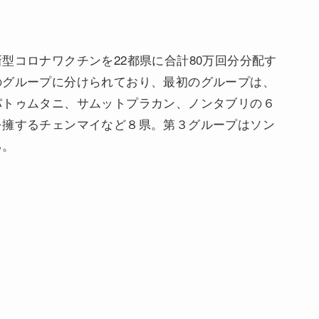
型コロナワクチンを22都県に合計80万回分分配す
のグループに分けられており、最初のグループは、
パトゥムタニ、サムットプラカン、ノンタブリの６
を擁するチェンマイなど８県。第３グループはソン
る。