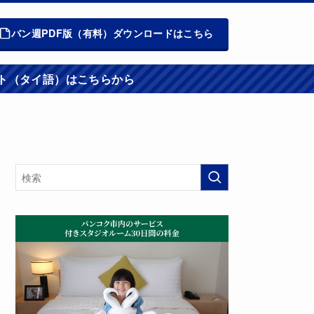
バン週PDF版（有料）ダウンロードはこちら
週報ウエブサイト（タイ語）はこちらから