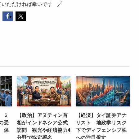
ていただければ幸いです
 ミ
【政治】アヌティン首
【経済】タイ証券アナ
の受
相がインドネシア公式
リスト 地政学リスク
 保
訪問 観光や経済協力4
下でディフェンシブ株
分野で協定署名
への注目促す