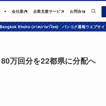
会社案内
企業支援サービス
お問合せ
าชมเว็บไซต์ Bangkok Shuho (ภาคภาษาไทย) バンコク
80万回分を22都県に分配へ