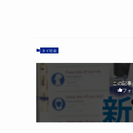
タイ社会
この記事
フォ