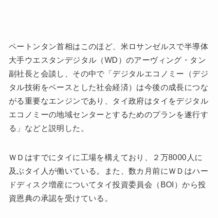
ペートンタン首相はこのほど、米ロサンゼルスで半導体
大手ウエスタンデジタル（WD）のアーヴィング・タン
副社長と会談し、その中で「デジタルエコノミー（デジ
タル技術をベースとした社会経済）は今後の成長につな
がる重要なエンジンであり、タイ政府はタイをデジタル
エコノミーの地域センターとするためのプランを遂行す
る」などと説明した。
ＷＤはすでにタイに工場を構えており、２万8000人に
及ぶタイ人が働いている。また、数カ月前にＷＤはハー
ドディスク増産についてタイ投資委員会（BOI）から投
資恩典の承認を受けている。