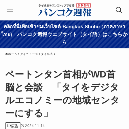
คลิกที่นี่เพื่อเข้าชมเว็บไซต์ Bangkok Shuho (ภาคภาษา
ไทย) バンコク週報ウエブサイト（タイ語）はこちらか
ら
ホーム
タイニュース
タイ経済
ペートンタン首相がWD首
脳と会談 「タイをデジタ
ルエコノミーの地域センタ
ーにする」
広告
2024-11-14