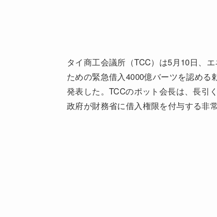
タイ商工会議所（TCC）は5月10日
ための緊急借入4000億バーツを認め
発表した。TCCのポット会長は、長引
政府が財務省に借入権限を付与する非