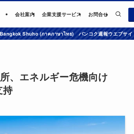
会社案内
企業支援サービス
お問合せ
าชมเว็บไซต์ Bangkok Shuho (ภาคภาษาไทย) バンコク
議所、エネルギー危機向け
支持