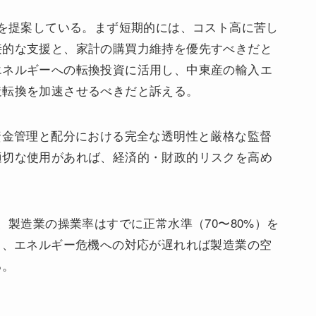
略を提案している。まず短期的には、コスト高に苦し
接的な支援と、家計の購買力維持を優先すべきだと
エネルギーへの転換投資に活用し、中東産の輸入エ
造転換を加速させるべきだと訴える。
資金管理と配分における完全な透明性と厳格な監督
適切な使用があれば、経済的・財政的リスクを高め
、製造業の操業率はすでに正常水準（70〜80%）を
り、エネルギー危機への対応が遅れれば製造業の空
る。