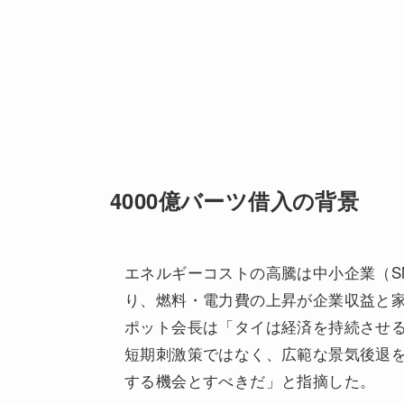
4000億バーツ借入の背景
エネルギーコストの高騰は中小企業（S
り、燃料・電力費の上昇が企業収益と
ポット会長は「タイは経済を持続させ
短期刺激策ではなく、広範な景気後退
する機会とすべきだ」と指摘した。