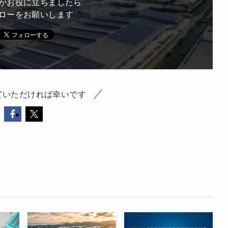
がお役に立ちましたら
ローをお願いします
ていただければ幸いです