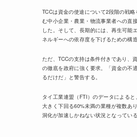
TCCは資金の使途について2段階の戦
む中小企業・農業・物流事業者への直
した。そして、長期的には、再生可能
ネルギーへの依存度を下げるための構
ただ、TCCの支持は条件付きであり、
の徹底を政府に強く要求。「資金の不
るだけだ」と警告する。
タイ工業連盟（FTI）のデータによると
大きく下回る60%未満の業種が複数あ
洞化が加速しかねない状況となってい