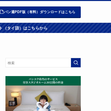
バン週PDF版（有料）ダウンロードはこちら
週報ウエブサイト（タイ語）はこちらから