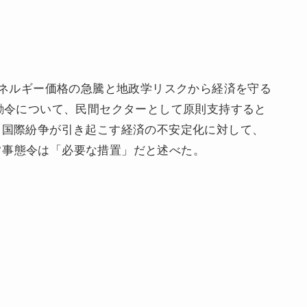
、エネルギー価格の急騰と地政学リスクから経済を守る
る勅令について、民間セクターとして原則支持すると
く国際紛争が引き起こす経済の不安定化に対して、
常事態令は「必要な措置」だと述べた。