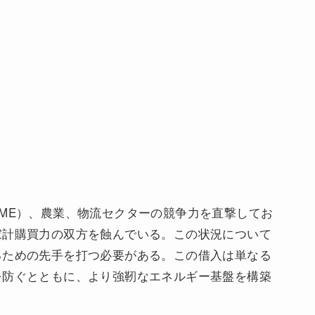
ME）、農業、物流セクターの競争力を直撃してお
家計購買力の双方を蝕んでいる。この状況について
るための先手を打つ必要がある。この借入は単なる
を防ぐとともに、より強靭なエネルギー基盤を構築