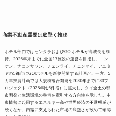
商業不動産需要は底堅く推移
ホテル部門ではセンタラおよびGO!ホテルが高成長を維
持。2026年末までに全国17施設の運営を目指し、コン
ケン、ナコンサワン、チェンライ、チェンマイ、アユタ
ヤの5都市にGO!ホテルを新規開業する計画だ。一方、5
カ年投資計画では大規模複合開発を2030年までに33プ
ロジェクト（2025年比6件増）に拡大し、タイ全土の都
市開発と生活環境の整備を牽引する方向性を示した。中
東情勢に起因するエネルギー高や世界経済の不透明感が
続くなか、内需に支えられた市場の底堅さが改めて確認