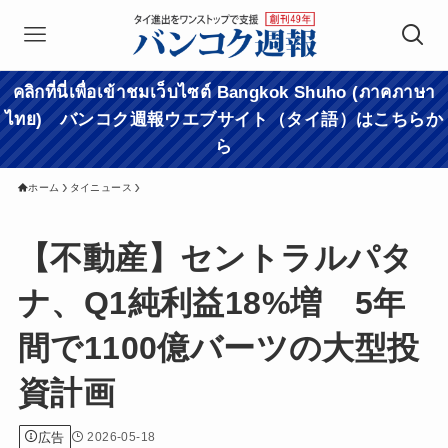
คลิกที่นี่เพื่อเข้าชมเว็บไซต์ Bangkok Shuho (ภาคภาษา
ไทย) バンコク週報ウエブサイト（タイ語）はこちらか
ら
ホーム
タイニュース
【不動産】セントラルパタ
ナ、Q1純利益18%増 5年
間で1100億バーツの大型投
資計画
広告
2026-05-18