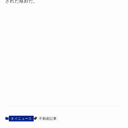
された格好だ。
タイニュース
不動産記事