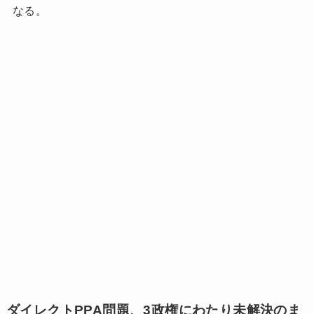
なる。
ダイレクトPPA問題、3政権にわたり未解決のま