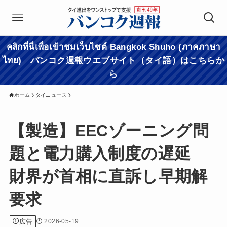
คลิกที่นี่เพื่อเข้าชมเว็บไซต์ Bangkok Shuho (ภาคภาษา
ไทย) バンコク週報ウエブサイト（タイ語）はこちらか
ら
ホーム
タイニュース
【製造】EECゾーニング問
題と電力購入制度の遅延
財界が首相に直訴し早期解
要求
広告
2026-05-19