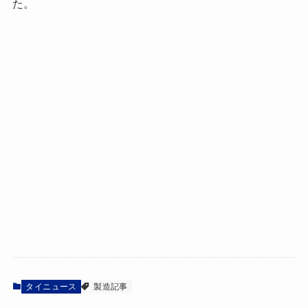
た。
タイニュース
製造記事