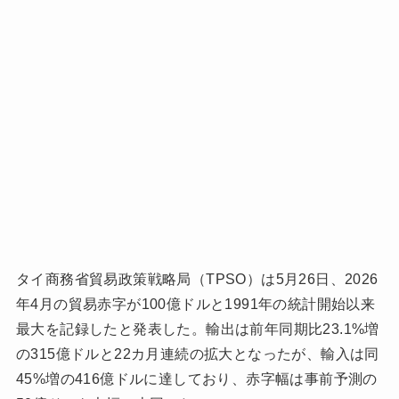
タイ商務省貿易政策戦略局（TPSO）は5月26日、2026
年4月の貿易赤字が100億ドルと1991年の統計開始以来
最大を記録したと発表した。輸出は前年同期比23.1%増
の315億ドルと22カ月連続の拡大となったが、輸入は同
45%増の416億ドルに達しており、赤字幅は事前予測の