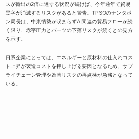
スが輸出の2倍に達する状況が続けば、今年通年で貿易
黒字が消滅するリスクがあると警告。TPSOのナンタポ
ン局長は、中東情勢が収まらずAI関連の貿易フローが続
く限り、赤字圧力とバーツの下落リスクが続くとの見方
を示す。
日系企業にとっては、エネルギーと原材料の仕入れコス
ト上昇が製造コストを押し上げる要因となるため、サプ
ライチェーン管理や為替リスクの再点検が急務となって
いる。