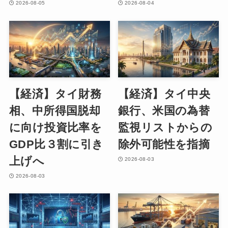
2026-08-05
2026-08-04
【経済】タイ財務
【経済】タイ中央
相、中所得国脱却
銀行、米国の為替
に向け投資比率を
監視リストからの
GDP比３割に引き
除外可能性を指摘
上げへ
2026-08-03
2026-08-03