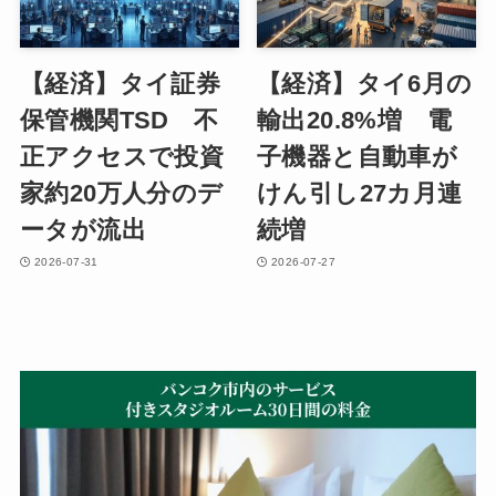
【経済】タイ証券
【経済】タイ6月の
保管機関TSD 不
輸出20.8%増 電
正アクセスで投資
子機器と自動車が
家約20万人分のデ
けん引し27カ月連
ータが流出
続増
2026-07-31
2026-07-27