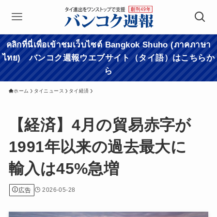
คลิกที่นี่เพื่อเข้าชมเว็บไซต์ Bangkok Shuho (ภาคภาษา
ไทย) バンコク週報ウエブサイト（タイ語）はこちらか
ら
ホーム
タイニュース
タイ経済
【経済】4月の貿易赤字が
1991年以来の過去最大に
輸入は45%急増
広告
2026-05-28