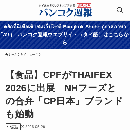
คลิกที่นี่เพื่อเข้าชมเว็บไซต์ Bangkok Shuho (ภาคภาษา
ไทย) バンコク週報ウエブサイト（タイ語）はこちらか
ら
ホーム
タイニュース
【食品】CPFがTHAIFEX
2026に出展 NHフーズと
の合弁「CP日本」ブランド
も始動
広告
2026-05-28