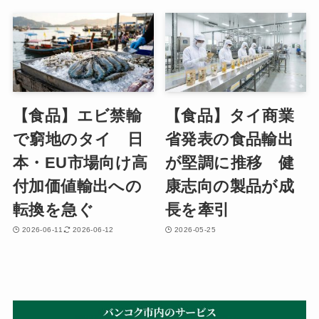
【食品】エビ禁輸
【食品】タイ商業
で窮地のタイ 日
省発表の食品輸出
本・EU市場向け高
が堅調に推移 健
付加価値輸出への
康志向の製品が成
転換を急ぐ
長を牽引
2026-06-11
2026-06-12
2026-05-25