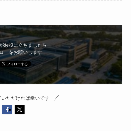
がお役に立ちましたら
ローをお願いします
ていただければ幸いです