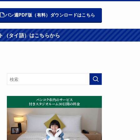
バン週PDF版（有料）ダウンロードはこちら
週報ウエブサイト（タイ語）はこちらから