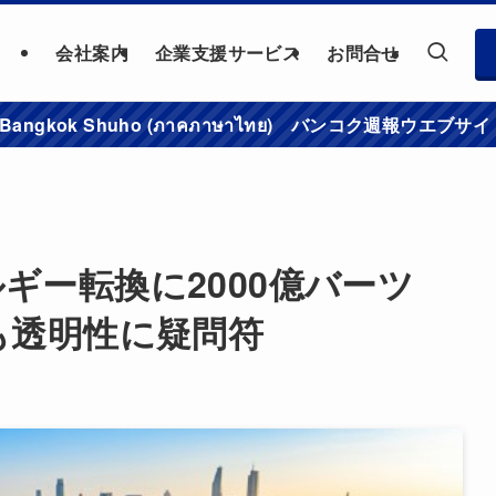
会社案内
企業支援サービス
お問合せ
าชมเว็บไซต์ Bangkok Shuho (ภาคภาษาไทย) バンコク
ギー転換に2000億バーツ
も透明性に疑問符