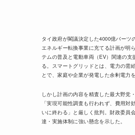
タイ政府が閣議決定した4000億バーツ
エネルギー転換事業に充てる計画が明
テムの普及と電動車両（EV）関連の支
る。スマートグリッドとは、電力の需
とで、家庭や企業が発電した余剰電力
しかし計画の内容を精査した最大野党
「実現可能性調査も行われず、費用対
いに終わる」と厳しく批判。財政委員
達・実施体制に強い懸念を示した。