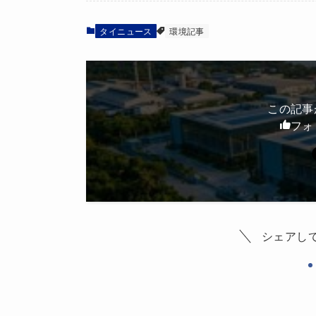
タイニュース
環境記事
この記事
フォ
シェアし