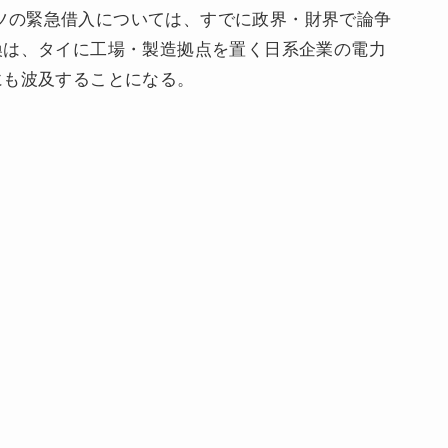
バーツの緊急借入については、すでに政界・財界で論争
換は、タイに工場・製造拠点を置く日系企業の電力
にも波及することになる。