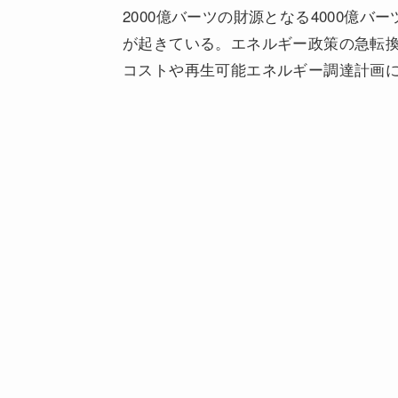
2000億バーツの財源となる4000億
が起きている。エネルギー政策の急転
コストや再生可能エネルギー調達計画