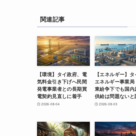
関連記事
【環境】タイ政府、電
【エネルギー】タ
気料金引き下げへ民間
エネルギー事業局
発電事業者との長期買
東紛争下でも国内
電契約見直しに着手
供給は問題ないと
2026-08-04
2026-08-03