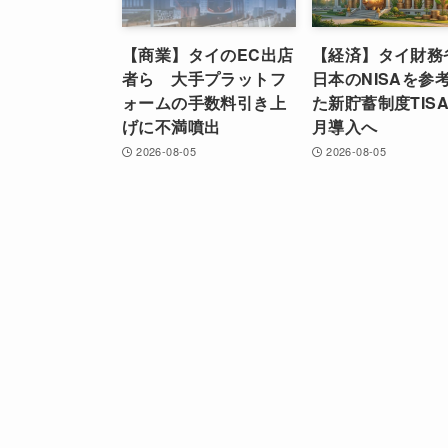
【商業】タイのEC出店
【経済】タイ財務
者ら 大手プラットフ
日本のNISAを参
ォームの手数料引き上
た新貯蓄制度TISA
げに不満噴出
月導入へ
2026-08-05
2026-08-05