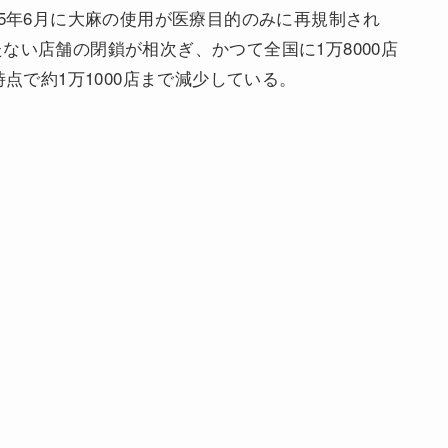
25年6月に大麻の使用が医療目的のみに再規制され
ない店舗の閉鎖が相次ぎ、かつて全国に1万8000店
時点で約1万1000店まで減少している。