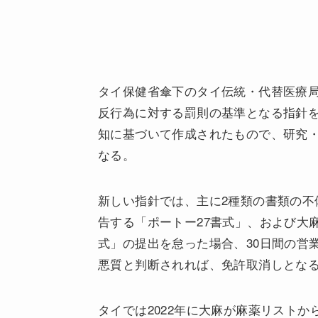
タイ保健省傘下のタイ伝統・代替医療局
反行為に対する罰則の基準となる指針を
知に基づいて作成されたもので、研究
なる。
新しい指針では、主に2種類の書類の不
告する「ポートー27書式」、および大
式」の提出を怠った場合、30日間の営
悪質と判断されれば、免許取消しとな
タイでは2022年に大麻が麻薬リスト