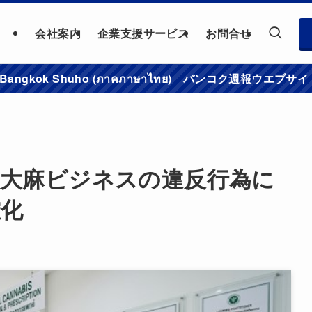
会社案内
企業支援サービス
お問合せ
าชมเว็บไซต์ Bangkok Shuho (ภาคภาษาไทย) バンコク
、大麻ビジネスの違反行為に
確化