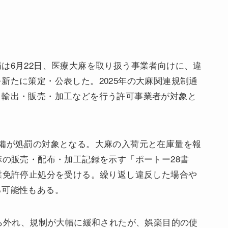
は6月22日、医療大麻を取り扱う事業者向けに、違
新たに策定・公表した。2025年の大麻関連規制通
・輸出・販売・加工などを行う許可事業者が対象と
備が処罰の対象となる。大麻の入荷元と在庫量を報
麻の販売・配布・加工記録を示す「ポートー28書
業免許停止処分を受ける。繰り返し違反した場合や
る可能性もある。
から外れ、規制が大幅に緩和されたが、娯楽目的の使