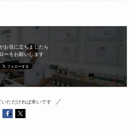
がお役に立ちましたら
ローをお願いします
ていただければ幸いです