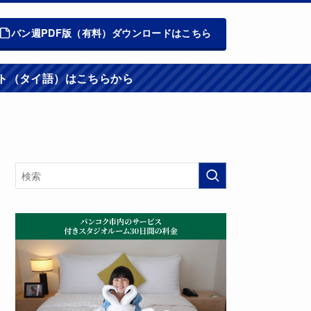
バン週PDF版（有料）ダウンロードはこちら
週報ウエブサイト（タイ語）はこちらから