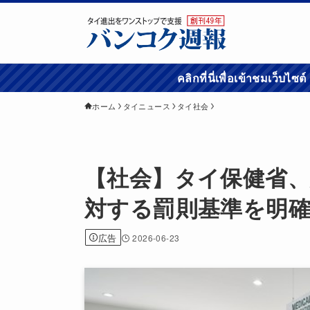
คลิกที่นี่เพื่อเข้
ホーム
タイニュース
タイ社会
【社会】タイ保健省
対する罰則基準を明
広告
2026-06-23