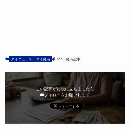
タイニュース
タイ経済
top
経済記事
この記事がお役に立ちましたら
フォローをお願いします