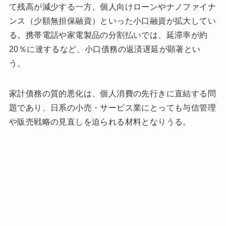
て残高が減少する一方、個人向けローンやナノファイナ
ンス（少額無担保融資）といった小口融資が拡大してい
る。携帯電話や家電製品の分割払いでは、延滞率が約
20％に達するなど、小口債務の返済遅延が顕著とい
う。
家計債務の質的悪化は、個人消費の先行きに直結する問
題であり、日系の小売・サービス業にとっても与信管理
や販売戦略の見直しを迫られる材料となりうる。