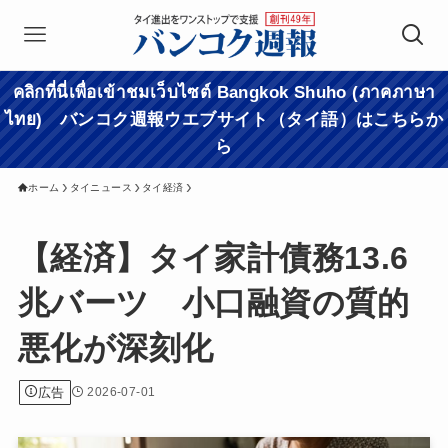
คลิกที่นี่เพื่อเข้าชมเว็บไซต์ Bangkok Shuho (ภาคภาษา
ไทย) バンコク週報ウエブサイト（タイ語）はこちらか
ら
ホーム
タイニュース
タイ経済
【経済】タイ家計債務13.6
兆バーツ 小口融資の質的
悪化が深刻化
広告
2026-07-01