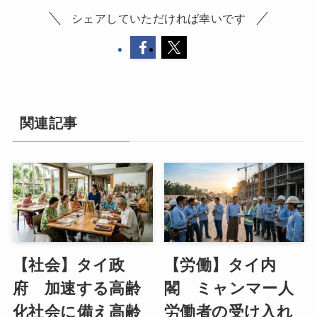
シェアしていただければ幸いです
関連記事
【社会】タイ政
【労働】タイ内
府 加速する高齢
閣 ミャンマー人
化社会に備え高齢
労働者の受け入れ