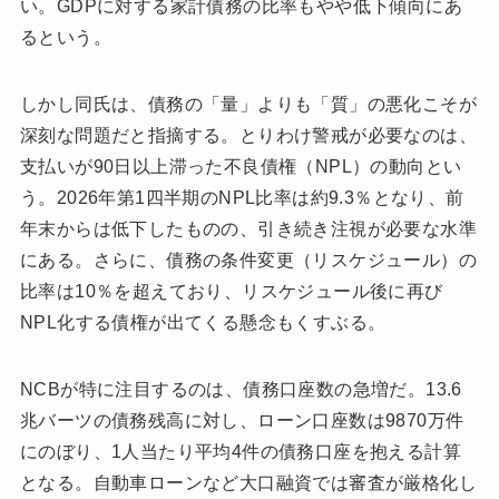
い。GDPに対する家計債務の比率もやや低下傾向にあ
るという。
しかし同氏は、債務の「量」よりも「質」の悪化こそが
深刻な問題だと指摘する。とりわけ警戒が必要なのは、
支払いが90日以上滞った不良債権（NPL）の動向とい
う。2026年第1四半期のNPL比率は約9.3％となり、前
年末からは低下したものの、引き続き注視が必要な水準
にある。さらに、債務の条件変更（リスケジュール）の
比率は10％を超えており、リスケジュール後に再び
NPL化する債権が出てくる懸念もくすぶる。
NCBが特に注目するのは、債務口座数の急増だ。13.6
兆バーツの債務残高に対し、ローン口座数は9870万件
にのぼり、1人当たり平均4件の債務口座を抱える計算
となる。自動車ローンなど大口融資では審査が厳格化し