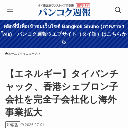
คลิกที่นี่เพื่อเข้าชมเว็บไซต์ Bangkok Shuho (ภาคภาษา
ไทย) バンコク週報ウエブサイト（タイ語）はこちらか
ら
ホーム
タイニュース
【エネルギー】タイバンチ
ャック、香港シェブロン子
会社を完全子会社化し海外
事業拡大
広告
2026-07-01