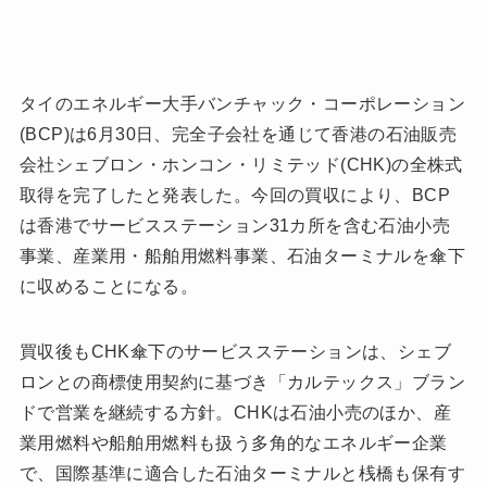
タイのエネルギー大手バンチャック・コーポレーション
(BCP)は6月30日、完全子会社を通じて香港の石油販売
会社シェブロン・ホンコン・リミテッド(CHK)の全株式
取得を完了したと発表した。今回の買収により、BCP
は香港でサービスステーション31カ所を含む石油小売
事業、産業用・船舶用燃料事業、石油ターミナルを傘下
に収めることになる。
買収後もCHK傘下のサービスステーションは、シェブ
ロンとの商標使用契約に基づき「カルテックス」ブラン
ドで営業を継続する方針。CHKは石油小売のほか、産
業用燃料や船舶用燃料も扱う多角的なエネルギー企業
で、国際基準に適合した石油ターミナルと桟橋も保有す