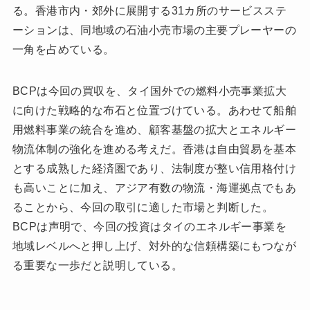
る。香港市内・郊外に展開する31カ所のサービスステ
ーションは、同地域の石油小売市場の主要プレーヤーの
一角を占めている。
BCPは今回の買収を、タイ国外での燃料小売事業拡大
に向けた戦略的な布石と位置づけている。あわせて船舶
用燃料事業の統合を進め、顧客基盤の拡大とエネルギー
物流体制の強化を進める考えだ。香港は自由貿易を基本
とする成熟した経済圏であり、法制度が整い信用格付け
も高いことに加え、アジア有数の物流・海運拠点でもあ
ることから、今回の取引に適した市場と判断した。
BCPは声明で、今回の投資はタイのエネルギー事業を
地域レベルへと押し上げ、対外的な信頼構築にもつなが
る重要な一歩だと説明している。