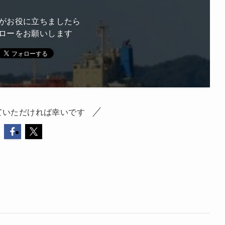
がお役に立ちましたら
ローをお願いします
ていただければ幸いです