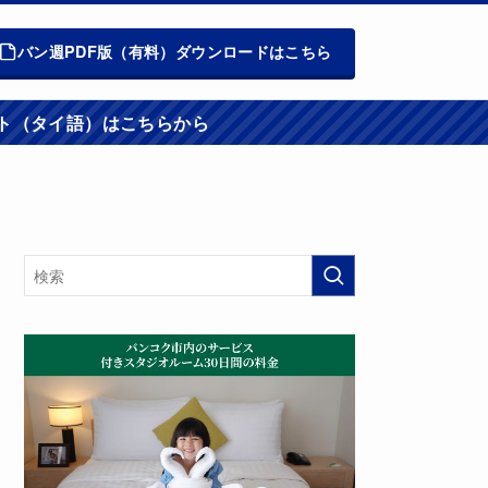
バン週PDF版（有料）ダウンロードはこちら
週報ウエブサイト（タイ語）はこちらから