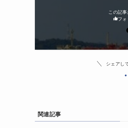
この記事
フォ
シェアし
関連記事