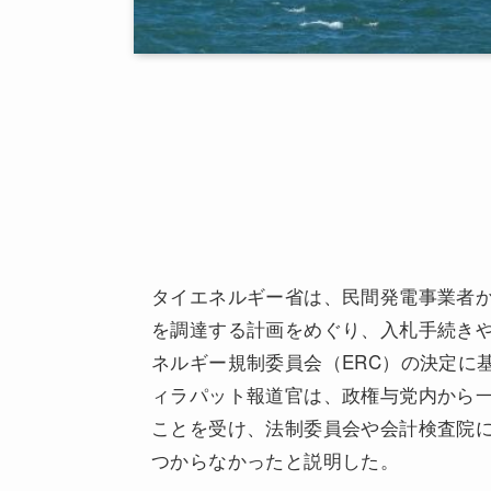
タイエネルギー省は、民間発電事業者か
を調達する計画をめぐり、入札手続きや
ネルギー規制委員会（ERC）の決定に
ィラパット報道官は、政権与党内から
ことを受け、法制委員会や会計検査院
つからなかったと説明した。