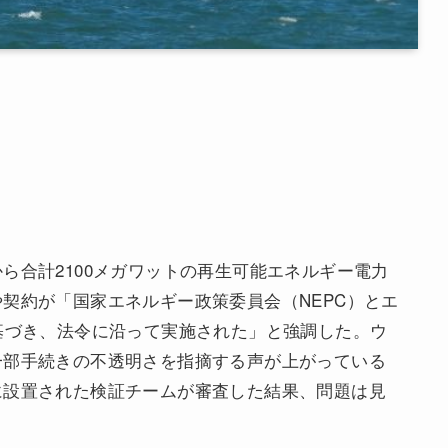
ら合計2100メガワットの再生可能エネルギー電力
契約が「国家エネルギー政策委員会（NEPC）とエ
基づき、法令に沿って実施された」と強調した。ウ
一部手続きの不透明さを指摘する声が上がっている
に設置された検証チームが審査した結果、問題は見