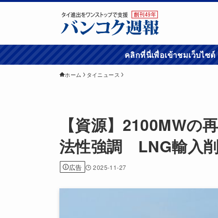
คลิกที่นี่เพื่อเข้
ホーム
タイニュース
【資源】2100MW
法性強調 LNG輸入
広告
2025-11-27