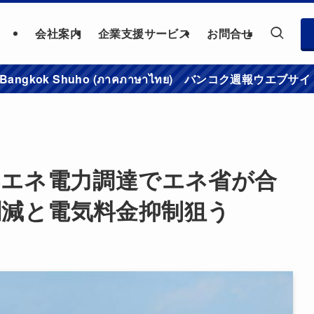
会社案内
企業支援サービス
お問合せ
าชมเว็บไซต์ Bangkok Shuho (ภาคภาษาไทย) バンコク
の再エネ電力調達でエネ省が合
削減と電気料金抑制狙う