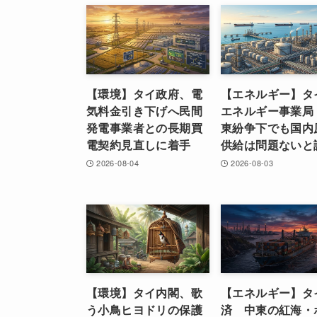
【環境】タイ政府、電
【エネルギー】タ
気料金引き下げへ民間
エネルギー事業局
発電事業者との長期買
東紛争下でも国内
電契約見直しに着手
供給は問題ないと
2026-08-04
2026-08-03
【環境】タイ内閣、歌
【エネルギー】タ
う小鳥ヒヨドリの保護
済 中東の紅海・