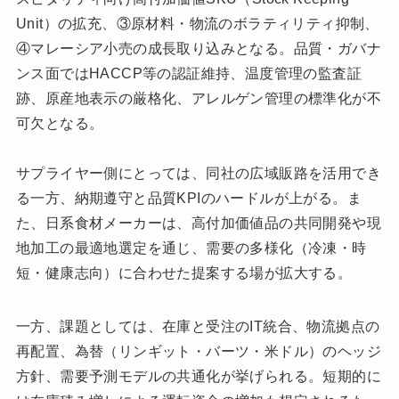
Unit）の拡充、③原材料・物流のボラティリティ抑制、
④マレーシア小売の成長取り込みとなる。品質・ガバナ
ンス面ではHACCP等の認証維持、温度管理の監査証
跡、原産地表示の厳格化、アレルゲン管理の標準化が不
可欠となる。
サプライヤー側にとっては、同社の広域販路を活用でき
る一方、納期遵守と品質KPIのハードルが上がる。ま
た、日系食材メーカーは、高付加価値品の共同開発や現
地加工の最適地選定を通じ、需要の多様化（冷凍・時
短・健康志向）に合わせた提案する場が拡大する。
一方、課題としては、在庫と受注のIT統合、物流拠点の
再配置、為替（リンギット・バーツ・米ドル）のヘッジ
方針、需要予測モデルの共通化が挙げられる。短期的に