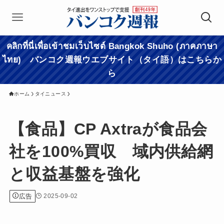
คลิกที่นี่เพื่อเข้าชมเว็บไซต์ Bangkok Shuho (ภาคภาษา
ไทย) バンコク週報ウエブサイト（タイ語）はこちらか
ら
ホーム
タイニュース
【食品】CP Axtraが食品会
社を100%買収 域内供給網
と収益基盤を強化
広告
2025-09-02