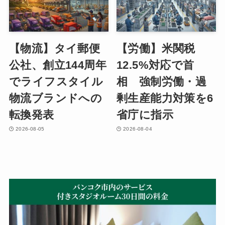
【物流】タイ郵便
【労働】米関税
公社、創立144周年
12.5%対応で首
でライフスタイル
相 強制労働・過
物流ブランドへの
剰生産能力対策を6
転換発表
省庁に指示
2026-08-05
2026-08-04