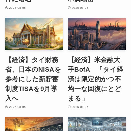
2026-08-05
2026-08-05
【経済】タイ財務
【経済】米金融大
省、日本のNISAを
手BofA 「タイ経
参考にした新貯蓄
済は限定的かつ不
制度TISAを9月導
均一な回復にとど
入へ
まる」
2026-08-05
2026-08-05