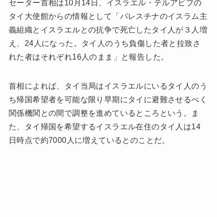
セーター首相は10月14日、イスラエル・テルアビブの
タイ大使館からの情報として「パレスチナのイスラム主
義組織とイスラエルとの抗争で死亡したタイ人が３人増
え、24人になった。タイ人のうち負傷した者と拉致さ
れた者はそれぞれ16人のまま」と報告した。
首相によれば、タイ当局はイスラエルにいるタイ人のう
ち帰国希望者を可能な限り早期にタイに避難させるべく
関係機関との間で調整を進めているところという。ま
た、タイ帰国を希望するイスラエル在住のタイ人は14
日時点で約7000人に増えているとのことだ。