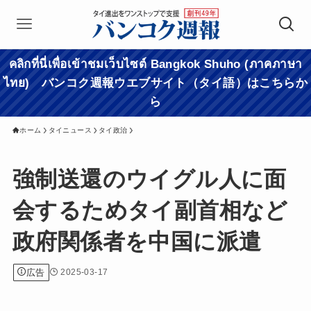
คลิกที่นี่เพื่อเข้าชมเว็บไซต์ Bangkok Shuho (ภาคภาษา
ไทย) バンコク週報ウエブサイト（タイ語）はこちらか
ら
ホーム
タイニュース
タイ政治
強制送還のウイグル人に面
会するためタイ副首相など
政府関係者を中国に派遣
広告
2025-03-17