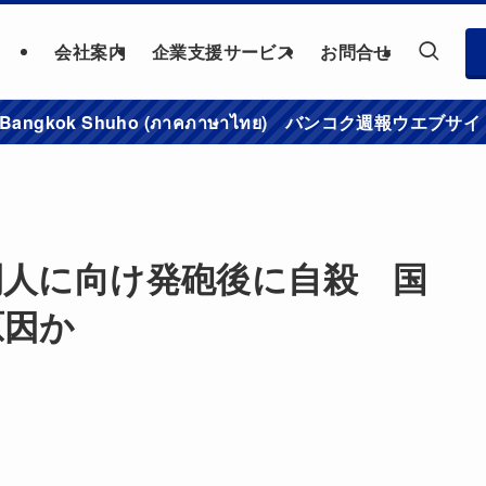
会社案内
企業支援サービス
お問合せ
าชมเว็บไซต์ Bangkok Shuho (ภาคภาษาไทย) バンコク
間人に向け発砲後に自殺 国
原因か