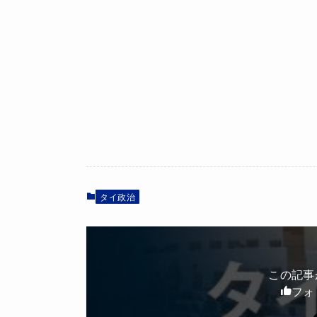
タイ政治
この記事
フォ