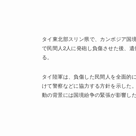
タイ東北部スリン県で、カンボジア国境
で民間人2人に発砲し負傷させた後、遺
る。
タイ陸軍は、負傷した民間人を全面的
けて警察などに協力する方針を示した
動の背景には国境紛争の緊張が影響し