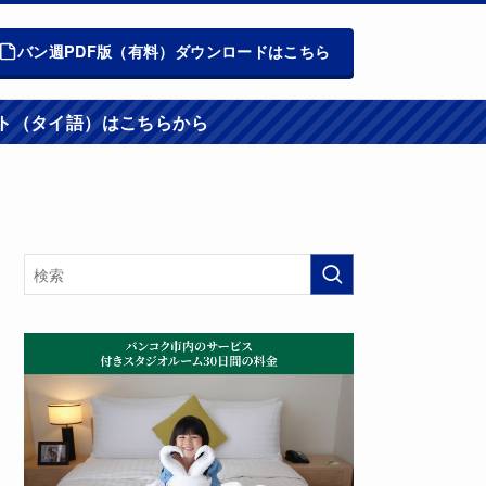
バン週PDF版（有料）ダウンロードはこちら
週報ウエブサイト（タイ語）はこちらから