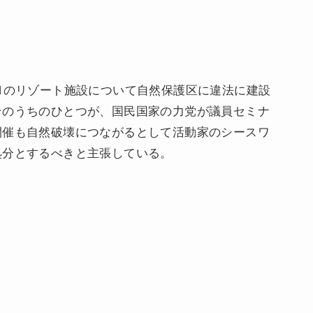
1のリゾート施設について自然保護区に違法に建設
そのうちのひとつが、国民国家の力党が議員セミナ
開催も自然破壊につながるとして活動家のシースワ
処分とするべきと主張している。