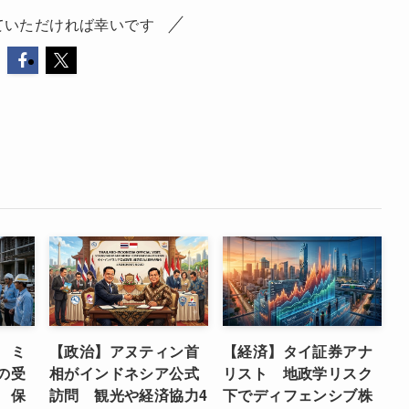
ていただければ幸いです
 ミ
【政治】アヌティン首
【経済】タイ証券アナ
の受
相がインドネシア公式
リスト 地政学リスク
 保
訪問 観光や経済協力4
下でディフェンシブ株