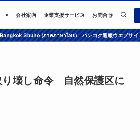
会社案内
企業支援サービス
お問合せ
าชมเว็บไซต์ Bangkok Shuho (ภาคภาษาไทย) バンコク
取り壊し命令 自然保護区に