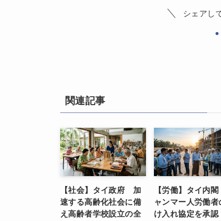
シェアし
関連記事
【社会】タイ政府 加
【労働】タイ内閣
速する高齢化社会に備
ャンマー人労働者
え高齢者学校設立の全
け入れ協定を承認