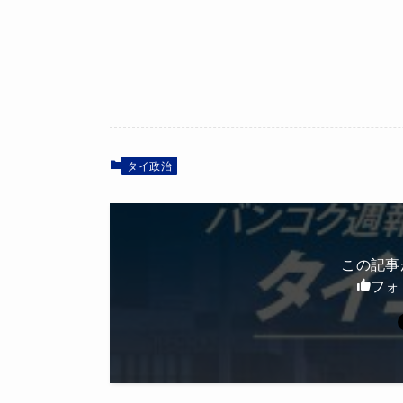
タイ政治
この記事
フォ