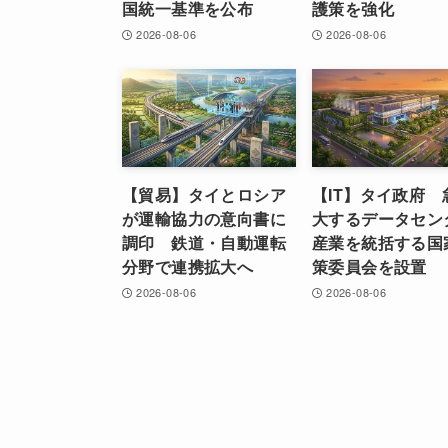
国統一基準を公布
護策を強化
2026-08-06
2026-08-06
【貿易】タイとロシア
【IT】タイ政府 
が運輸協力の意向書に
大するデータセン
調印 鉄道・自動運転
産業を統括する国
分野で連携拡大へ
策委員会を設置
2026-08-06
2026-08-06