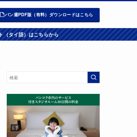
バン週PDF版（有料）ダウンロードはこちら
週報ウエブサイト（タイ語）はこちらから