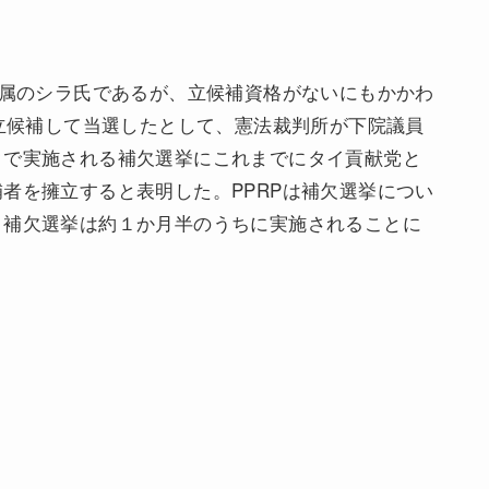
所属のシラ氏であるが、立候補資格がないにもかかわ
で立候補して当選したとして、憲法裁判所が下院議員
クで実施される補欠選挙にこれまでにタイ貢献党と
者を擁立すると表明した。PPRPは補欠選挙につい
。補欠選挙は約１か月半のうちに実施されることに