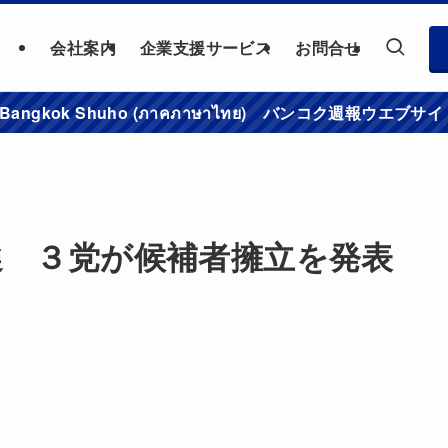
会社案内
企業支援サービス
お問合せ
าชมเว็บไซต์ Bangkok Shuho (ภาคภาษาไทย) バンコク
選 ３党が候補者擁立を発表