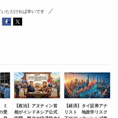
ていただければ幸いです
 ミ
【政治】アヌティン首
【経済】タイ証券アナ
の受
相がインドネシア公式
リスト 地政学リスク