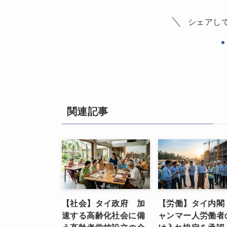
シェアし
関連記事
【社会】タイ政府 加
【労働】タイ内閣
速する高齢化社会に備
ャンマー人労働者