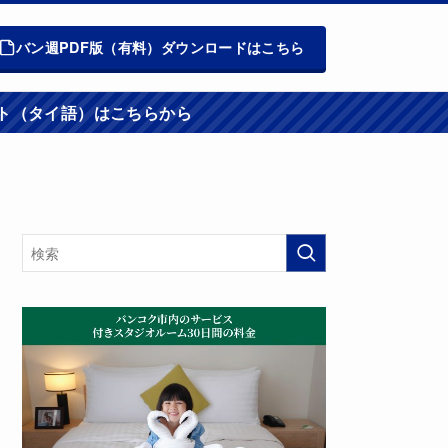
バン週PDF版（有料）ダウンロードはこちら
週報ウエブサイト（タイ語）はこちらから