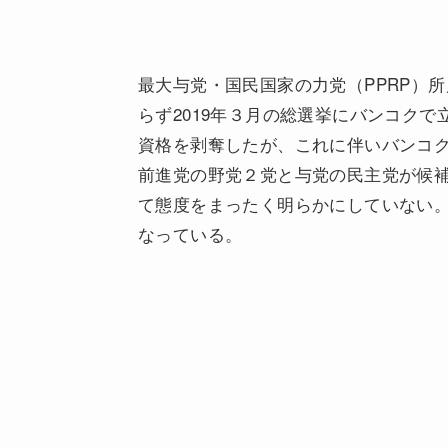
最大与党・国民国家の力党（PPRP）
らず2019年３月の総選挙にバンコク
資格を剥奪したが、これに伴いバンコ
前進党の野党２党と与党の民主党が候補
て態度をまったく明らかにしていない
なっている。