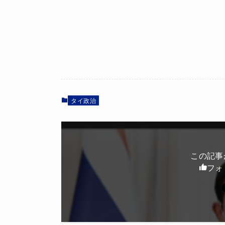
タイ政治
この記事
フォ