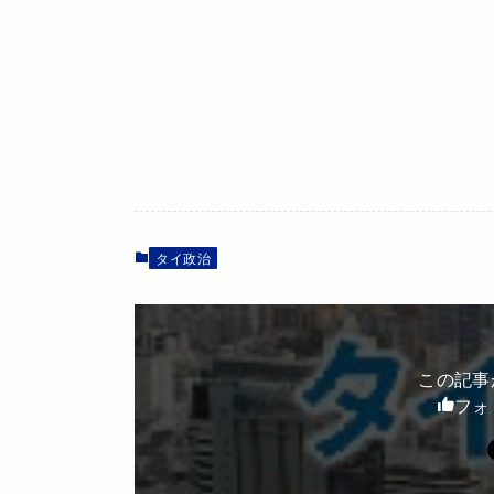
タイ政治
この記事
フォ