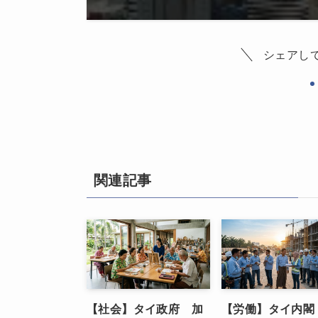
シェアし
関連記事
【社会】タイ政府 加
【労働】タイ内閣