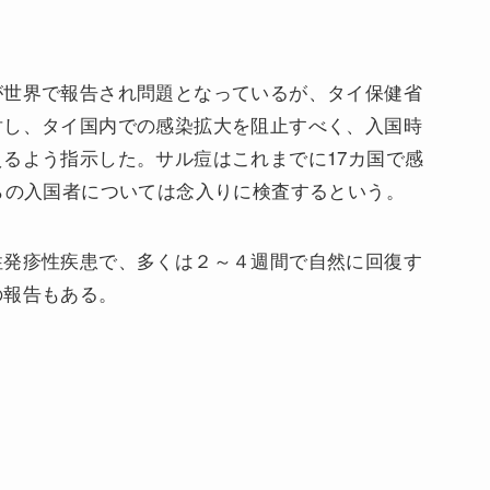
世界で報告され問題となっているが、タイ保健省
対し、タイ国内での感染拡大を阻止すべく、入国時
るよう指示した。サル痘はこれまでに17カ国で感
らの入国者については念入りに検査するという。
性発疹性疾患で、多くは２～４週間で自然に回復す
の報告もある。