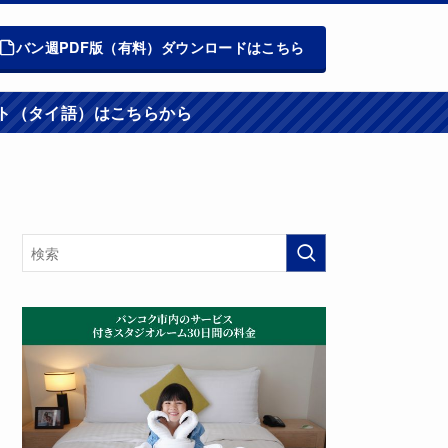
バン週PDF版（有料）ダウンロードはこちら
週報ウエブサイト（タイ語）はこちらから