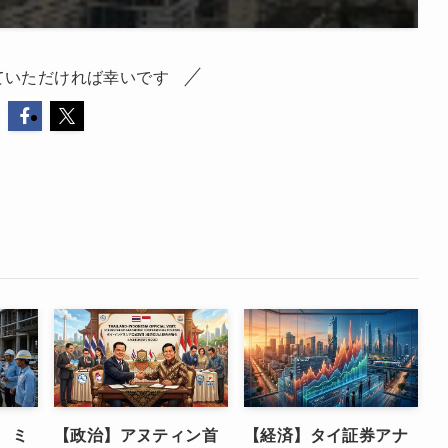
ていただければ幸いです
 ミ
【政治】アヌティン首
【経済】タイ証券アナ