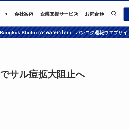
会社案内
企業支援サービス
お問合せ
าชมเว็บไซต์ Bangkok Shuho (ภาคภาษาไทย) バンコク
戦でサル痘拡大阻止へ