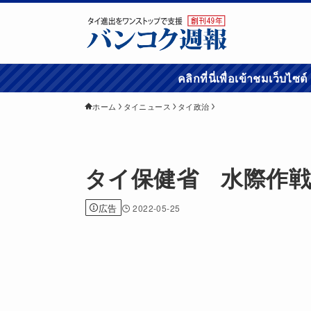
คลิกที่นี่เพื่อเข้
ホーム
タイニュース
タイ政治
タイ保健省 水際作
広告
2022-05-25