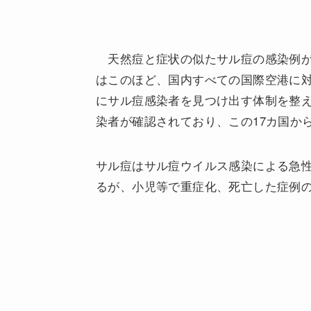
天然痘と症状の似たサル痘の感染例が
はこのほど、国内すべての国際空港に
にサル痘感染者を見つけ出す体制を整え
染者が確認されており、この17カ国か
サル痘はサル痘ウイルス感染による急
るが、小児等で重症化、死亡した症例