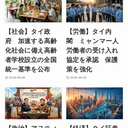
【社会】タイ政
【労働】タイ内
府 加速する高齢
閣 ミャンマー人
化社会に備え高齢
労働者の受け入れ
者学校設立の全国
協定を承認 保護
統一基準を公布
策を強化
2026-08-06
2026-08-06