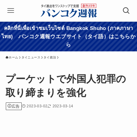
คลิกที่นี่เพื่อเข้าชมเว็บไซต์ Bangkok Shuho (ภาคภาษา
ไทย) バンコク週報ウエブサイト（タイ語）はこちらか
ら
ホーム
タイニュース
タイ政治
プーケットで外国人犯罪の
取り締まりを強化
広告
2023-03-02
2023-03-14