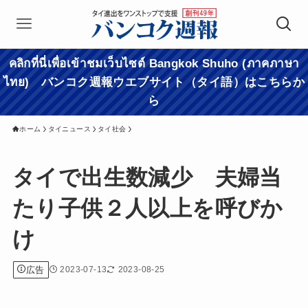
คลิกที่นี่เพื่อเข้าชมเว็บไซต์ Bangkok Shuho (ภาคภาษา
ไทย) バンコク週報ウエブサイト（タイ語）はこちらか
ら
ホーム
タイニュース
タイ社会
タイで出生数減少 夫婦当
たり子供２人以上を呼びか
け
広告
2023-07-13
2023-08-25