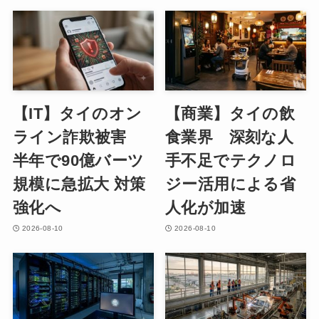
【IT】タイのオン
【商業】タイの飲
ライン詐欺被害
食業界 深刻な人
半年で90億バーツ
手不足でテクノロ
規模に急拡大 対策
ジー活用による省
強化へ
人化が加速
2026-08-10
2026-08-10