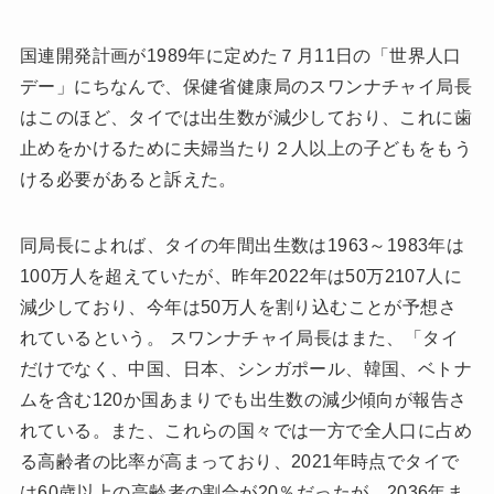
国連開発計画が1989年に定めた７月11日の「世界人口
デー」にちなんで、保健省健康局のスワンナチャイ局長
はこのほど、タイでは出生数が減少しており、これに歯
止めをかけるために夫婦当たり２人以上の子どもをもう
ける必要があると訴えた。
同局長によれば、タイの年間出生数は1963～1983年は
100万人を超えていたが、昨年2022年は50万2107人に
減少しており、今年は50万人を割り込むことが予想さ
れているという。 スワンナチャイ局長はまた、「タイ
だけでなく、中国、日本、シンガポール、韓国、ベトナ
ムを含む120か国あまりでも出生数の減少傾向が報告さ
れている。また、これらの国々では一方で全人口に占め
る高齢者の比率が高まっており、2021年時点でタイで
は60歳以上の高齢者の割合が20％だったが、2036年ま