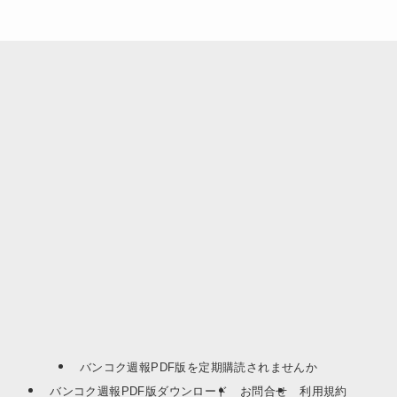
バンコク週報PDF版を定期購読されませんか
バンコク週報PDF版ダウンロード
お問合せ
利用規約