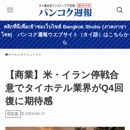
คลิกที่นี่เพื่อเข้าชมเว็บไซต์ Bangkok Shuho (ภาคภาษา
ไทย) バンコク週報ウエブサイト（タイ語）はこちらか
ら
ホーム
タイニュース
【商業】米・イラン停戦合
意でタイホテル業界がQ4回
復に期待感
広告
2026-06-17