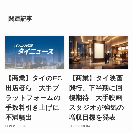
関連記事
【商業】タイのEC
【商業】タイ映画
出店者ら 大手プ
興行、下半期に回
ラットフォームの
復期待 大手映画
手数料引き上げに
スタジオが強気の
不満噴出
増収目標を発表
2026-08-05
2026-08-04