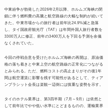
中東紛争が勃発した2026年2月以降、ホルムズ海峡の閉
鎖に伴う燃料費の高騰と航空路線の大幅な制約が続いて
きた。中東市場からの旅行者は前年比24.9%減と急落
し、タイ国政府観光庁（TAT）は年間外国人旅行者数を
3300万人に修正、前年の3400万人を下回る予測を余儀
なくされていた。
今回の停戦合意を受けたホルムズ海峡の再開は、原油価
格の落ち着きと中東上空の航空路線の正常化につながる
とみられる。ただ、燃料コストの高止まりがその後1年
間は航空運賃に影響を残す可能性があるとして、ティア
ンプラシット会長は楽観一辺倒には慎重な姿勢を示す。
タイのホテル業界は、第3四半期（7月～9月）は依然と
して前年比でやや低い水準にとどまるものの、運輸業界