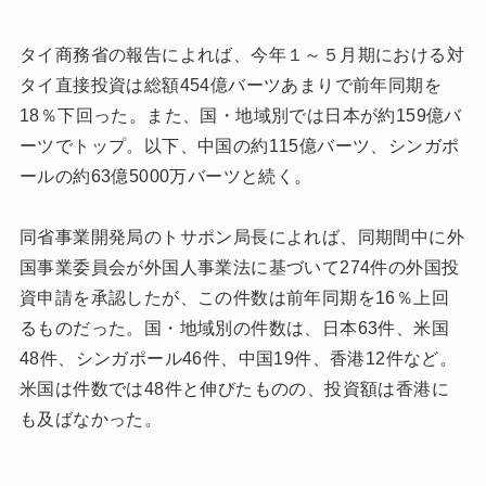
タイ商務省の報告によれば、今年１～５月期における対
タイ直接投資は総額454億バーツあまりで前年同期を
18％下回った。また、国・地域別では日本が約159億バ
ーツでトップ。以下、中国の約115億バーツ、シンガポ
ールの約63億5000万バーツと続く。
同省事業開発局のトサポン局長によれば、同期間中に外
国事業委員会が外国人事業法に基づいて274件の外国投
資申請を承認したが、この件数は前年同期を16％上回
るものだった。国・地域別の件数は、日本63件、米国
48件、シンガポール46件、中国19件、香港12件など。
米国は件数では48件と伸びたものの、投資額は香港に
も及ばなかった。