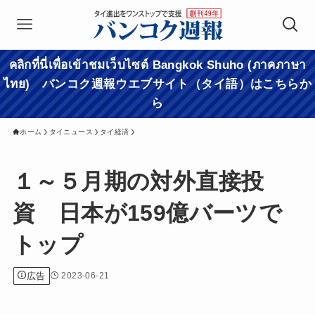
คลิกที่นี่เพื่อเข้าชมเว็บไซต์ Bangkok Shuho (ภาคภาษา
ไทย) バンコク週報ウエブサイト（タイ語）はこちらか
ら
ホーム
タイニュース
タイ経済
１～５月期の対外直接投
資 日本が159億バーツで
トップ
広告
2023-06-21