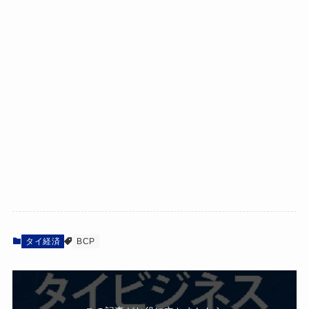
タイ経済
BCP