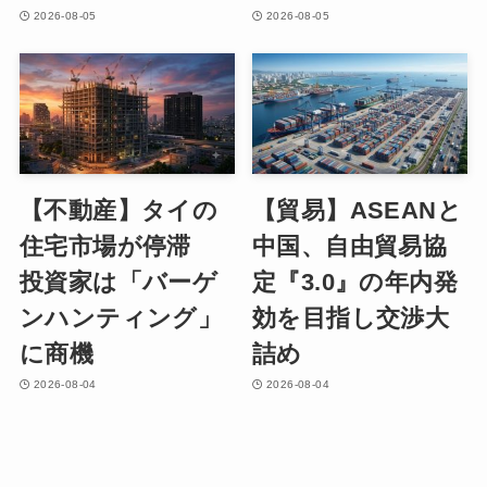
2026-08-05
2026-08-05
【不動産】タイの
【貿易】ASEANと
住宅市場が停滞
中国、自由貿易協
投資家は「バーゲ
定『3.0』の年内発
ンハンティング」
効を目指し交渉大
に商機
詰め
2026-08-04
2026-08-04