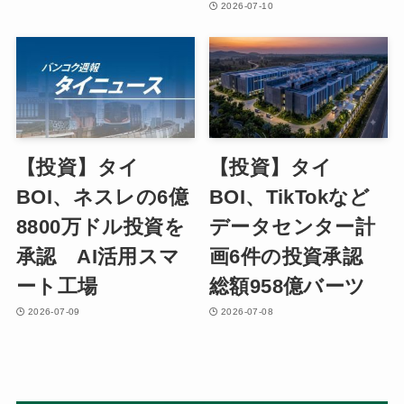
2026-07-10
【投資】タイ
【投資】タイ
BOI、ネスレの6億
BOI、TikTokなど
8800万ドル投資を
データセンター計
承認 AI活用スマ
画6件の投資承認
ート工場
総額958億バーツ
2026-07-09
2026-07-08