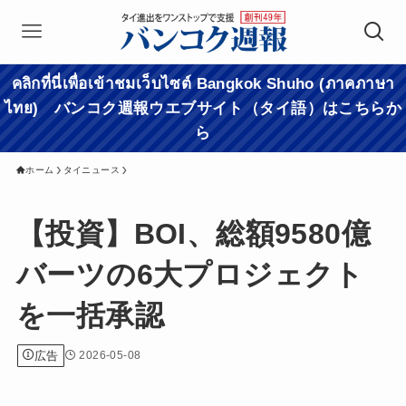
คลิกที่นี่เพื่อเข้าชมเว็บไซต์ Bangkok Shuho (ภาคภาษา
ไทย) バンコク週報ウエブサイト（タイ語）はこちらか
ら
ホーム
タイニュース
【投資】BOI、総額9580億
バーツの6大プロジェクト
を一括承認
広告
2026-05-08