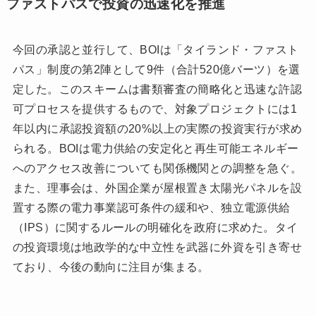
ファストパスで投資の迅速化を推進
今回の承認と並行して、BOIは「タイランド・ファスト
パス」制度の第2陣として9件（合計520億バーツ）を選
定した。このスキームは書類審査の簡略化と迅速な許認
可プロセスを提供するもので、対象プロジェクトには1
年以内に承認投資額の20%以上の実際の投資実行が求め
られる。BOIは電力供給の安定化と再生可能エネルギー
へのアクセス改善についても関係機関との調整を急ぐ。
また、理事会は、外国企業が屋根置き太陽光パネルを設
置する際の電力事業認可条件の緩和や、独立電源供給
（IPS）に関するルールの明確化を政府に求めた。タイ
の投資環境は地政学的な中立性を武器に外資を引き寄せ
ており、今後の動向に注目が集まる。