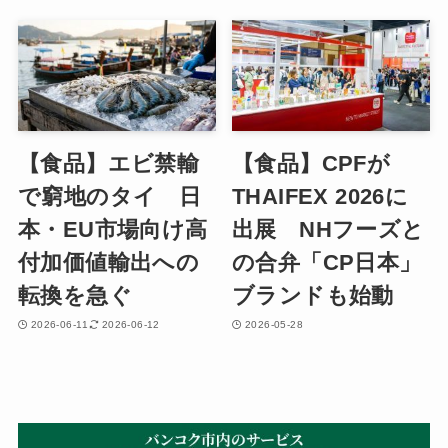
【食品】エビ禁輸
【食品】CPFが
で窮地のタイ 日
THAIFEX 2026に
本・EU市場向け高
出展 NHフーズと
付加価値輸出への
の合弁「CP日本」
転換を急ぐ
ブランドも始動
2026-06-11
2026-06-12
2026-05-28