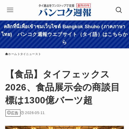
คลิกที่นี่เพื่อเข้าชมเว็บไซต์ Bangkok Shuho (ภาคภาษา
ไทย) バンコク週報ウエブサイト（タイ語）はこちらか
ら
ホーム
タイニュース
【食品】タイフェックス
2026、食品展示会の商談目
標は1300億バーツ超
広告
2026-05-11