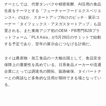
ナーとしては、代替タンパクや精密発酵、AI活用の食品
生産をテーマとする「フューチャーフードエクスペリエ
ンス+」のほか、スタートアップ向けのピッチ・展示コ
ーナー「タイフェックス・アヌガスタートアップ」も設
置される。また東南アジア初のOEM・PB専門B2Bプラ
ットフォーム「PLX Asia」が5月29日のサミットで始動
する予定であり、翌年の展示会につなげる計画だ。
タイは農産物・加工食品の一大輸出国として、食品安全
保障上の重要性を高めている。日系食品メーカーや流通
企業にとっては調達先の開拓、販路確保、タイパートナ
ーとの商談など多角的な活用が期待できる場となってい
る。