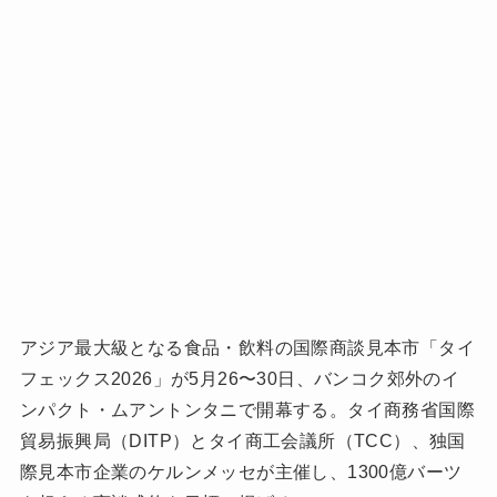
アジア最大級となる食品・飲料の国際商談見本市「タイ
フェックス2026」が5月26〜30日、バンコク郊外のイ
ンパクト・ムアントンタニで開幕する。タイ商務省国際
貿易振興局（DITP）とタイ商工会議所（TCC）、独国
際見本市企業のケルンメッセが主催し、1300億バーツ