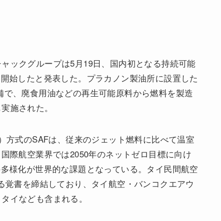
ャックグループは5月19日、国内初となる持続可能
に開始したと発表した。プラカノン製油所に設置した
生産設備で、廃食用油などの再生可能原料から燃料を製造
も実施された。
酸）方式のSAFは、従来のジェット燃料に比べて温室
国際航空業界では2050年のネットゼロ目標に向け
の多様化が世界的な課題となっている。タイ民間航空
する覚書を締結しており、タイ航空・バンコクエアウ
トタイなども含まれる。