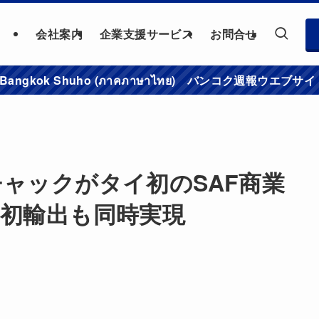
会社案内
企業支援サービス
お問合せ
าชมเว็บไซต์ Bangkok Shuho (ภาคภาษาไทย) バンコク
ャックがタイ初のSAF商業
初輸出も同時実現