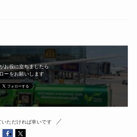
がお役に立ちましたら
ローをお願いします
ていただければ幸いです