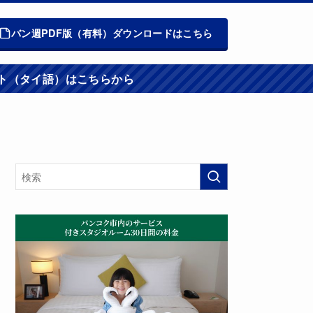
バン週PDF版（有料）ダウンロードはこちら
週報ウエブサイト（タイ語）はこちらから