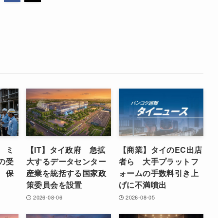
 ミ
【IT】タイ政府 急拡
【商業】タイのEC出店
の受
大するデータセンター
者ら 大手プラットフ
 保
産業を統括する国家政
ォームの手数料引き上
策委員会を設置
げに不満噴出
2026-08-06
2026-08-05