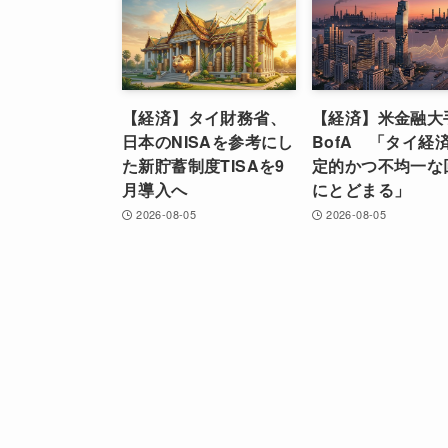
【経済】タイ財務省、
【経済】米金融大
日本のNISAを参考にし
BofA 「タイ経
た新貯蓄制度TISAを9
定的かつ不均一な
月導入へ
にとどまる」
2026-08-05
2026-08-05