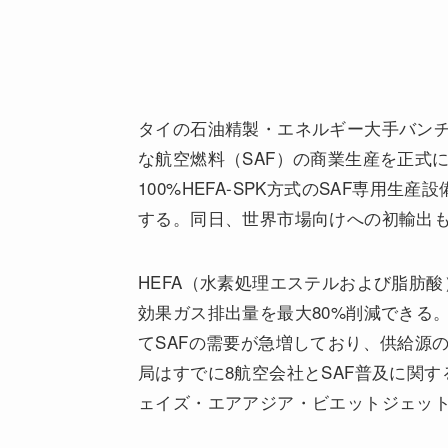
タイの石油精製・エネルギー大手バンチ
な航空燃料（SAF）の商業生産を正式
100%HEFA-SPK方式のSAF専用
する。同日、世界市場向けへの初輸出
HEFA（水素処理エステルおよび脂肪
効果ガス排出量を最大80%削減できる。
てSAFの需要が急増しており、供給源
局はすでに8航空会社とSAF普及に関
ェイズ・エアアジア・ビエットジェッ