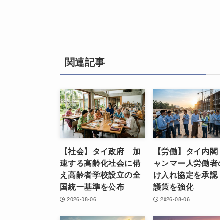
関連記事
【社会】タイ政府 加
【労働】タイ内閣
速する高齢化社会に備
ャンマー人労働者
え高齢者学校設立の全
け入れ協定を承認
国統一基準を公布
護策を強化
2026-08-06
2026-08-06