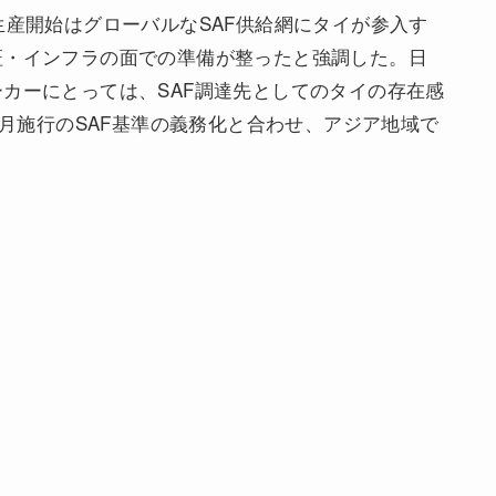
生産開始はグローバルなSAF供給網にタイが参入す
証・インフラの面での準備が整ったと強調した。日
カーにとっては、SAF調達先としてのタイの存在感
1月施行のSAF基準の義務化と合わせ、アジア地域で
。