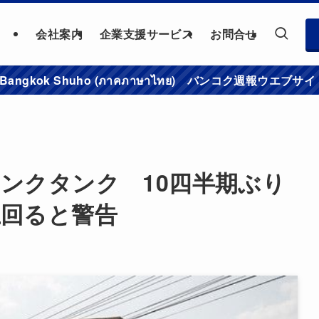
会社案内
企業支援サービス
お問合せ
าชมเว็บไซต์ Bangkok Shuho (ภาคภาษาไทย) バンコク
ンクタンク 10四半期ぶり
上回ると警告