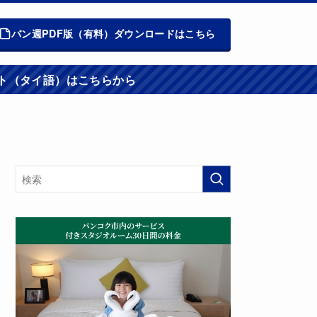
バン週PDF版（有料）ダウンロードはこちら
週報ウエブサイト（タイ語）はこちらから