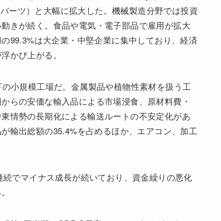
50億バーツ）と大幅に拡大した。機械製造分野では投資
い動きが続く。食品や電気・電子部品で雇用が拡大
の99.3%は大企業・中堅企業に集中しており、経済
が浮かび上がる。
下の小規模工場だ。金属製品や植物性素材を扱う工
国からの安価な輸入品による市場浸食、原材料費・
中東情勢の長期化による輸送ルートの不安定化があ
が輸出総額の35.4%を占めるほか、エアコン、加工
期連続でマイナス成長が続いており、資金繰りの悪化
る。