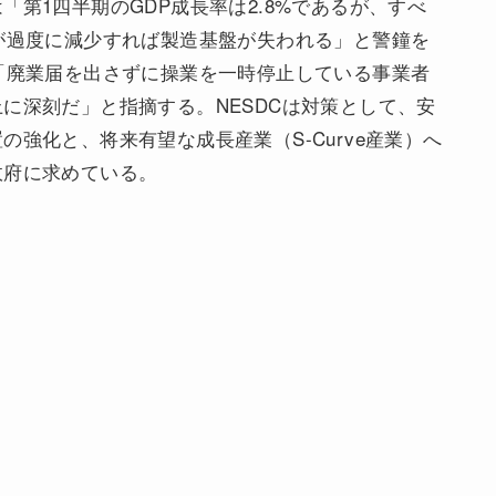
第1四半期のGDP成長率は2.8%であるが、すべ
が過度に減少すれば製造基盤が失われる」と警鐘を
「廃業届を出さずに操業を一時停止している事業者
に深刻だ」と指摘する。NESDCは対策として、安
強化と、将来有望な成長産業（S-Curve産業）へ
政府に求めている。