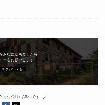
がお役に立ちましたら
ローをお願いします
ていただければ幸いです