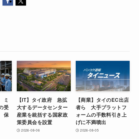
 ミ
【IT】タイ政府 急拡
【商業】タイのEC出店
の受
大するデータセンター
者ら 大手プラットフ
 保
産業を統括する国家政
ォームの手数料引き上
策委員会を設置
げに不満噴出
2026-08-06
2026-08-05