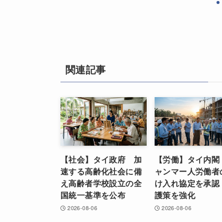
関連記事
【社会】タイ政府 加
【労働】タイ内閣
速する高齢化社会に備
ャンマー人労働者
え高齢者学校設立の全
け入れ協定を承認
国統一基準を公布
護策を強化
2026-08-06
2026-08-06