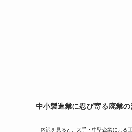
中小製造業に忍び寄る廃業の
内訳を見ると、大手・中堅企業による工場