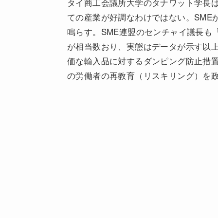
タイ商工会議所大学のタナワット学長は「
ての産業が好調なわけではない。SME
鳴らす。SME連盟のセンチャイ議長も
が相当数おり、実態はデータが示す以上
価な輸入品に対するダンピング防止措置の
の労働者の再教育（リスキリング）を