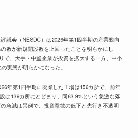
議会（NESDC）は2026年第1四半期の産業動向
場の数が新規開設数を上回ったことを明らかにし
ぶりで、大手・中堅企業が投資を拡大する一方、中小
化の実態が明らかになった。
26年第1四半期に廃業した工場は156カ所で、前年
設は139カ所にとどまり、同63.9%という急激な落
どの急減は異例で、投資意欲の低下と先行き不透明