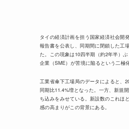
タイの経済計画を担う国家経済社会開発評
報告書を公表し、同期間に閉鎖した工
た。この現象は10四半期（約2年半）
企業（SME）が苦境に陥るという二極
工業省傘下工場局のデータによると、20
同期比11.4%増となった。一方、新規開
ち込みをみせている。新設数のこれほ
感の高まりがこの背景にある。