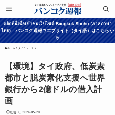
คลิกที่นี่เพื่อเข้าชมเว็บไซต์ Bangkok Shuho (ภาคภาษา
ไทย) バンコク週報ウエブサイト（タイ語）はこちらか
ら
ホーム
タイニュース
【環境】タイ政府、低炭素
都市と脱炭素化支援へ世界
銀行から2億ドルの借入計
画
広告
2026-05-28