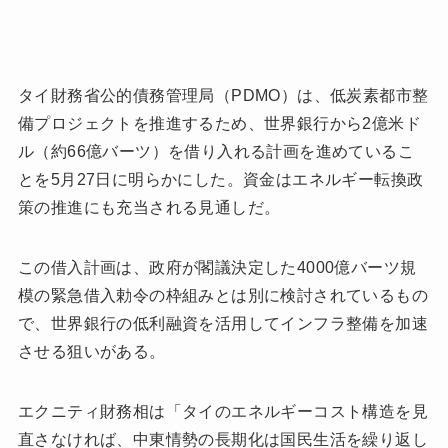
タイ財務省公的債務管理局（PDMO）は、低炭素都市整
備プロジェクトを推進するため、世界銀行から2億米ド
ル（約66億バーツ）を借り入れる計画を進めているこ
とを5月27日に明らかにした。資金はエネルギー転換政
策の推進にも充当される見通しだ。
この借入計画は、政府が閣議決定した4000億バーツ規
模の緊急借入勅令の枠組みとは別に検討されているもの
で、世界銀行の低利融資を活用してインフラ整備を加速
させる狙いがある。
エクニティ財務相は「タイのエネルギーコスト構造を見
直さなければ、中東情勢の長期化は国民生活を繰り返し