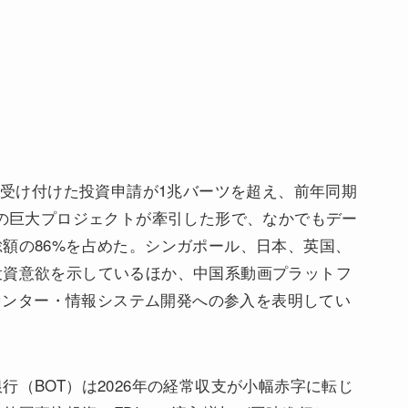
月に受け付けた投資申請が1兆バーツを超え、前年同期
野の巨大プロジェクトが牽引した形で、なかでもデー
額の86%を占めた。シンガポール、日本、英国、
投資意欲を示しているほか、中国系動画プラットフ
タセンター・情報システム開発への参入を表明してい
（BOT）は2026年の経常収支が小幅赤字に転じ