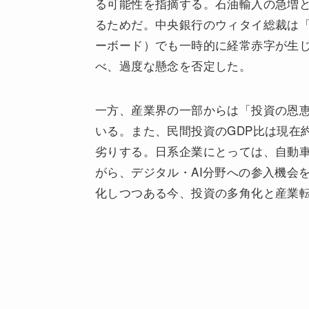
る可能性を指摘する。石油輸入の急増と
るためだ。中央銀行のウィタイ総裁は「1
ーボード）でも一時的に経常赤字が生
べ、過度な懸念を否定した。
一方、産業界の一部からは「投資の恩
いる。また、民間投資のGDP比は現在約
劣りする。日系企業にとっては、自動
がら、デジタル・AI分野への参入機会
化しつつある今、投資の多角化と産業