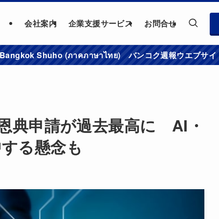
会社案内
企業支援サービス
お問合せ
าชมเว็บไซต์ Bangkok Shuho (ภาคภาษาไทย) バンコク
資恩典申請が過去最高に AI・
中する懸念も