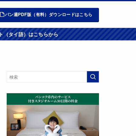
バン週PDF版（有料）ダウンロードはこちら
週報ウエブサイト（タイ語）はこちらから