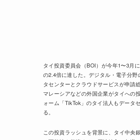
タイ投資委員会（BOI）が今年1〜3
の2.4倍に達した。デジタル・電子分
タセンターとクラウドサービスが申請総
マレーシアなどの外国企業がタイへの
ォーム「TikTok」のタイ法人もデー
る。
この投資ラッシュを背景に、タイ中央銀行