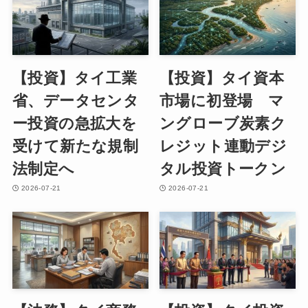
【投資】タイ工業
【投資】タイ資本
省、データセンタ
市場に初登場 マ
ー投資の急拡大を
ングローブ炭素ク
受けて新たな規制
レジット連動デジ
法制定へ
タル投資トークン
2026-07-21
2026-07-21