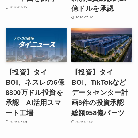
億ドルを承認
2026-07-15
2026-07-10
【投資】タイ
【投資】タイ
BOI、ネスレの6億
BOI、TikTokなど
8800万ドル投資を
データセンター計
承認 AI活用スマ
画6件の投資承認
ート工場
総額958億バーツ
2026-07-09
2026-07-08