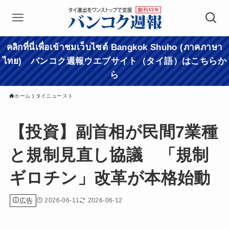
คลิกที่นี่เพื่อเข้าชมเว็บไซต์ Bangkok Shuho (ภาคภาษา
ไทย) バンコク週報ウエブサイト（タイ語）はこちらか
ら
ホーム
タイニュース
【投資】副首相が民間7業種
と規制見直し協議 「規制
ギロチン」改革が本格始動
広告
2026-06-11
2026-06-12