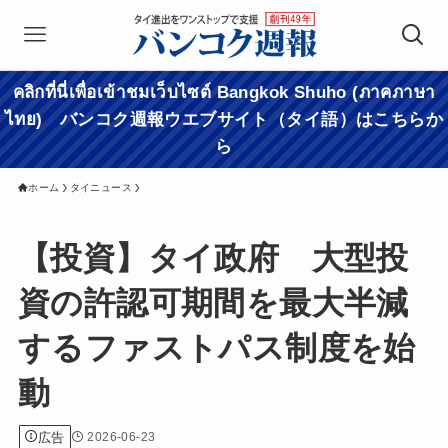
คลิกที่นี่เพื่อเข้าชมเว็บไซต์ Bangkok Shuho (ภาคภาษา
ไทย) バンコク週報ウエブサイト（タイ語）はこちらか
ら
ホーム
タイニュース
【投資】タイ政府 大型投
資の許認可期間を最大半減
するファストパス制度を始
動
広告
2026-06-23