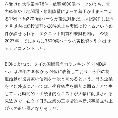
を受けた大型案件78件・総額4800億バーツのうち、電
力確保や土地問題・規制障壁によって着工が止まってい
る13件・約2700億バーツが優先対象だ。採択案件には6
カ月以内に総投資額の20%以上を実際に投じるという条
件が課せられる。エクニット副首相兼財務相は「今後
2027年までにさらに3500億バーツの実投資を引き出せ
る」とコメントした。
BOIによれば、タイの国際競争力ランキング（IMD調
べ）は昨年の30位から24位に改善しており、今回の制
度始動が投資家の信頼を一段と高めるという。日系企業
を含む外資にとっては、複数省庁を個別に回ることで生
じていた時間的・手続き的なコストが大幅に削減される
見込みで、在タイ日系企業の工場増設や新規事業立ち上
げへの追い風となりそうだ。