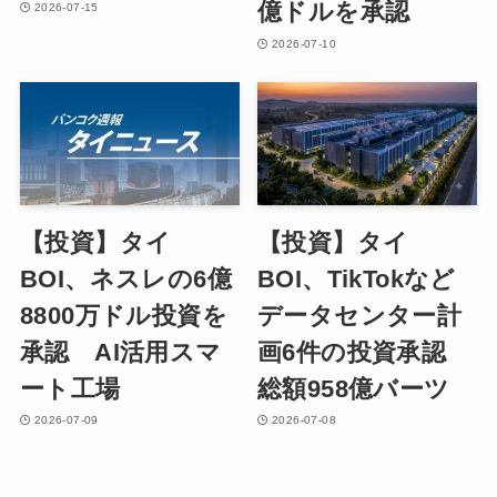
億ドルを承認
2026-07-15
2026-07-10
【投資】タイ
【投資】タイ
BOI、ネスレの6億
BOI、TikTokなど
8800万ドル投資を
データセンター計
承認 AI活用スマ
画6件の投資承認
ート工場
総額958億バーツ
2026-07-09
2026-07-08