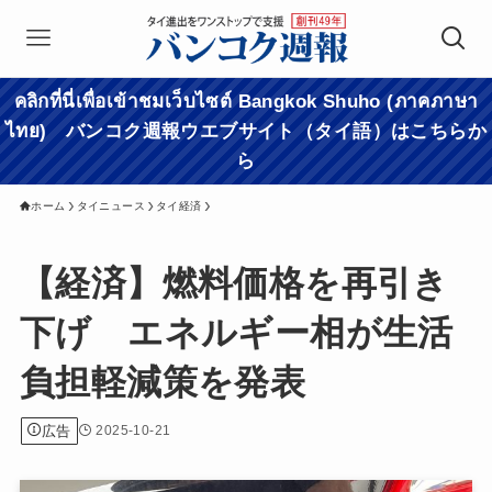
คลิกที่นี่เพื่อเข้าชมเว็บไซต์ Bangkok Shuho (ภาคภาษา
ไทย) バンコク週報ウエブサイト（タイ語）はこちらか
ら
ホーム
タイニュース
タイ経済
【経済】燃料価格を再引き
下げ エネルギー相が生活
負担軽減策を発表
広告
2025-10-21