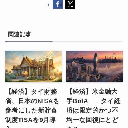
関連記事
【経済】タイ財務
【経済】米金融大
省、日本のNISAを
手BofA 「タイ経
参考にした新貯蓄
済は限定的かつ不
制度TISAを9月導
均一な回復にとど