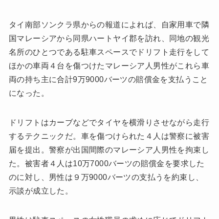
タイ南部ソンクラ県からの報道によれば、自家用車で隣
国マレーシアから同県ハートヤイ郡を訪れ、同地の観光
名所のひとつである駐車スペースでドリフト走行をして
ほかの車両４台を傷つけたマレーシア人男性がこれら車
両の持ち主に合計9万9000バーツの賠償金を支払うこと
になった。
ドリフトはカーブなどでタイヤを横滑りさせながら走行
するテクニックだ。車を傷つけられた４人は警察に被害
届を提出。警察が出国間際のマレーシア人男性を拘束し
た。被害者４人は10万7000バーツの賠償金を要求した
のに対し、男性は９万9000バーツの支払うを約束し、
示談が成立した。