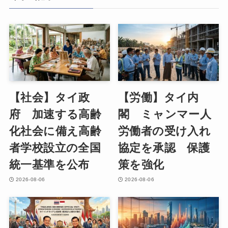
【社会】タイ政
【労働】タイ内
府 加速する高齢
閣 ミャンマー人
化社会に備え高齢
労働者の受け入れ
者学校設立の全国
協定を承認 保護
統一基準を公布
策を強化
2026-08-06
2026-08-06