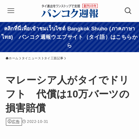
คลิกที่นี่เพื่อเข้าชมเว็บไซต์ Bangkok Shuho (ภาคภาษา
ไทย) バンコク週報ウエブサイト（タイ語）はこちらか
ら
ホーム
タイニュース
タイ三面記事
マレーシア人がタイでドリ
フト 代償は10万バーツの
損害賠償
広告
2022-10-31