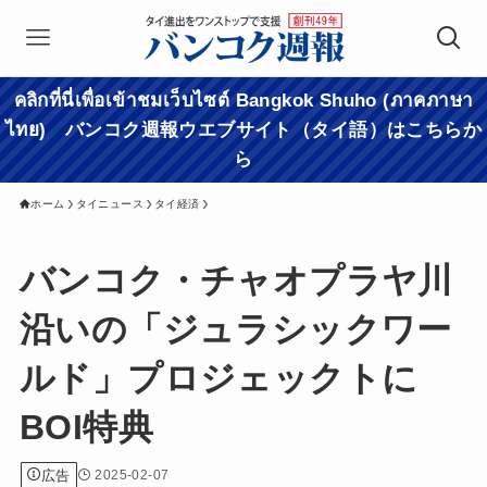
คลิกที่นี่เพื่อเข้าชมเว็บไซต์ Bangkok Shuho (ภาคภาษา
ไทย) バンコク週報ウエブサイト（タイ語）はこちらか
ら
ホーム
タイニュース
タイ経済
バンコク・チャオプラヤ川
沿いの「ジュラシックワー
ルド」プロジェックトに
BOI特典
広告
2025-02-07