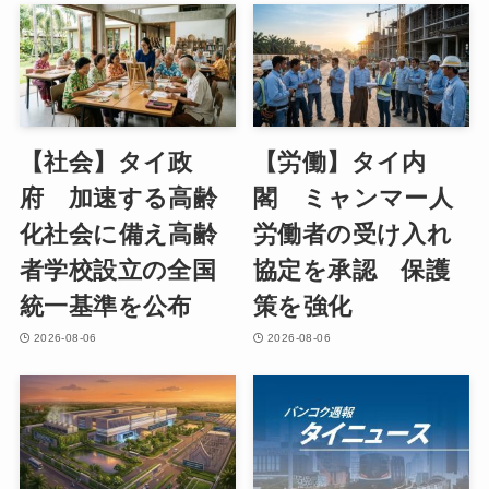
【社会】タイ政
【労働】タイ内
府 加速する高齢
閣 ミャンマー人
化社会に備え高齢
労働者の受け入れ
者学校設立の全国
協定を承認 保護
統一基準を公布
策を強化
2026-08-06
2026-08-06