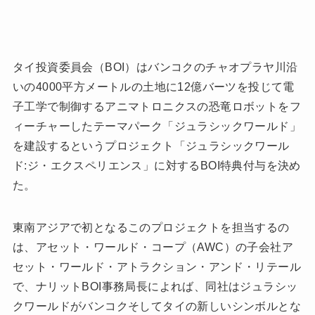
タイ投資委員会（BOI）はバンコクのチャオプラヤ川沿
いの4000平方メートルの土地に12億バーツを投じて電
子工学で制御するアニマトロニクスの恐竜ロボットをフ
ィーチャーしたテーマパーク「ジュラシックワールド」
を建設するというプロジェクト「ジュラシックワール
ド:ジ・エクスペリエンス」に対するBOI特典付与を決め
た。
東南アジアで初となるこのプロジェクトを担当するの
は、アセット・ワールド・コープ（AWC）の子会社ア
セット・ワールド・アトラクション・アンド・リテール
で、ナリットBOI事務局長によれば、同社はジュラシッ
クワールドがバンコクそしてタイの新しいシンボルとな