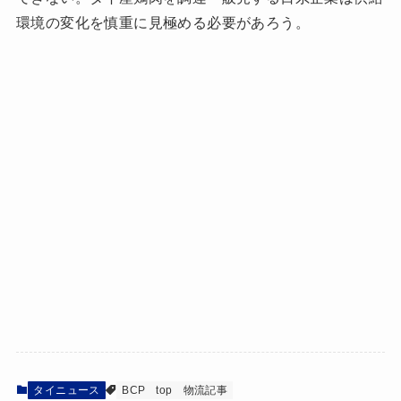
環境の変化を慎重に見極める必要があろう。
タイニュース
BCP
top
物流記事