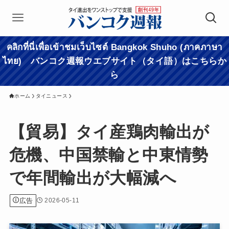
คลิกที่นี่เพื่อเข้าชมเว็บไซต์ Bangkok Shuho (ภาคภาษา
ไทย) バンコク週報ウエブサイト（タイ語）はこちらか
ら
ホーム
タイニュース
【貿易】タイ産鶏肉輸出が
危機、中国禁輸と中東情勢
で年間輸出が大幅減へ
広告
2026-05-11