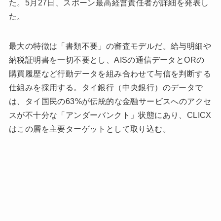
た。5月27日、スポーン最高経営責任者が詳細を発表し
た。
最大の特徴は「書類不要」の審査モデルだ。給与明細や
納税証明書を一切不要とし、AISの通信データとORの
購買履歴など行動データを組み合わせて与信を判断する
仕組みを採用する。タイ銀行（中央銀行）のデータで
は、タイ国民の63%が伝統的な金融サービスへのアクセ
スが不十分な「アンダーバンクト」状態にあり、CLICX
はこの層を主要ターゲットとして取り込む。