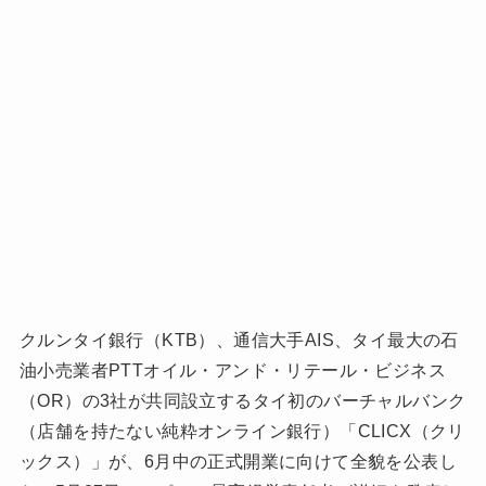
クルンタイ銀行（KTB）、通信大手AIS、タイ最大の石
油小売業者PTTオイル・アンド・リテール・ビジネス
（OR）の3社が共同設立するタイ初のバーチャルバンク
（店舗を持たない純粋オンライン銀行）「CLICX（クリ
ックス）」が、6月中の正式開業に向けて全貌を公表し