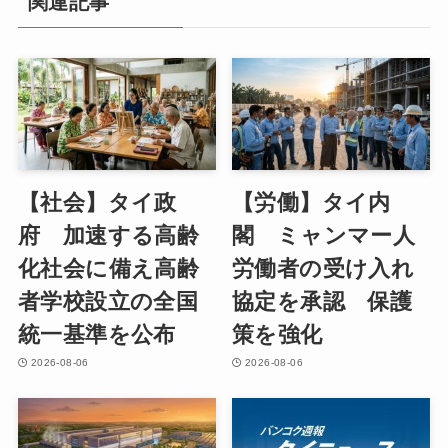
関連記事
【社会】タイ政
【労働】タイ内
府 加速する高齢
閣 ミャンマー人
化社会に備え高齢
労働者の受け入れ
者学校設立の全国
協定を承認 保護
統一基準を公布
策を強化
2026-08-06
2026-08-06