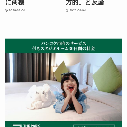
に商機
方的」と反論
2026-08-04
2026-08-04