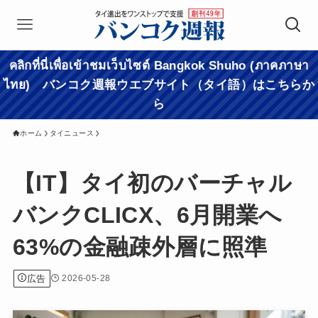
คลิกที่นี่เพื่อเข้าชมเว็บไซต์ Bangkok Shuho (ภาคภาษา
ไทย) バンコク週報ウエブサイト（タイ語）はこちらか
ら
ホーム
タイニュース
【IT】タイ初のバーチャル
バンクCLICX、6月開業へ
63%の金融疎外層に照準
広告
2026-05-28