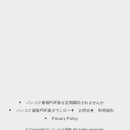
バンコク週報PDF版を定期購読されませんか
バンコク週報PDF版ダウンロード
お問合せ
利用規約
Privacy Policy
©
Copyright © バンコク週報 All rights reserved.