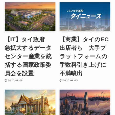
【IT】タイ政府
【商業】タイのEC
急拡大するデータ
出店者ら 大手プ
センター産業を統
ラットフォームの
括する国家政策委
手数料引き上げに
員会を設置
不満噴出
2026-08-06
2026-08-05