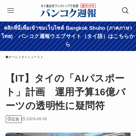
คลิกที่นี่เพื่อเข้าชมเว็บไซต์ Bangkok Shuho (ภาคภาษา
ไทย) バンコク週報ウエブサイト（タイ語）はこちらか
ら
ホーム
タイニュース
【IT】タイの「AIパスポー
ト」計画 運用予算16億バ
ーツの透明性に疑問符
広告
2026-06-05