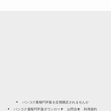
バンコク週報PDF版を定期購読されませんか
バンコク週報PDF版ダウンロード
お問合せ
利用規約