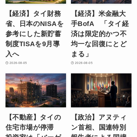
【経済】タイ財務
【経済】米金融大
省、日本のNISAを
手BofA 「タイ経
参考にした新貯蓄
済は限定的かつ不
制度TISAを9月導
均一な回復にとど
入へ
まる」
2026-08-05
2026-08-05
【不動産】タイの
【政治】アヌティ
住宅市場が停滞
ン首相、国連特別