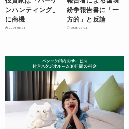
投資家は「バーゲ
報告者による国境
ンハンティング」
紛争報告書に「一
に商機
方的」と反論
2026-08-04
2026-08-04