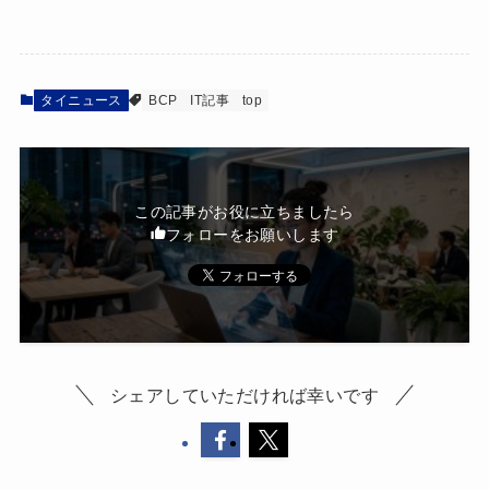
タイニュース
BCP
IT記事
top
この記事がお役に立ちましたら
フォローをお願いします
シェアしていただければ幸いです