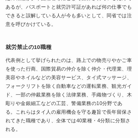
あるが、パスポートと就労許可証があれば何の仕事でも
できると誤解している人が今も多いとして、同省では注
意を呼びかけている。
就労禁止の10職種
代表例として挙げられたのは、路上での物売りやかご車
を使った行商、国際貿易の仲介を除く仲介・代理業、理
美容やネイルなどの美容サービス、タイ式マッサージ、
フォークリフトを除く自動車などの運転業務、観光ガイ
ド、一部の仲裁業務を除く法律業務、手織物づくり、木
彫りや金銀細工などの工芸、警備業務の10分野であ
る。これらはタイ人の雇用機会を守る趣旨で長年留保さ
れてきた職種であり、全体では40業種・4分類に分類さ
れる。