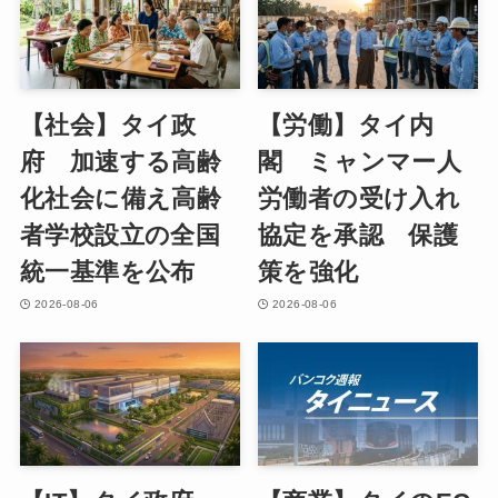
【社会】タイ政
【労働】タイ内
府 加速する高齢
閣 ミャンマー人
化社会に備え高齢
労働者の受け入れ
者学校設立の全国
協定を承認 保護
統一基準を公布
策を強化
2026-08-06
2026-08-06