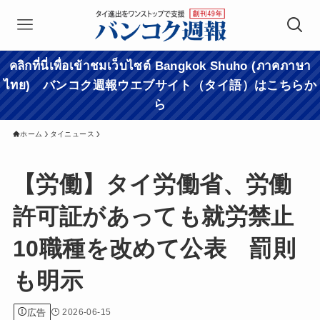
คลิกที่นี่เพื่อเข้าชมเว็บไซต์ Bangkok Shuho (ภาคภาษา
ไทย) バンコク週報ウエブサイト（タイ語）はこちらか
ら
ホーム
タイニュース
【労働】タイ労働省、労働
許可証があっても就労禁止
10職種を改めて公表 罰則
も明示
広告
2026-06-15