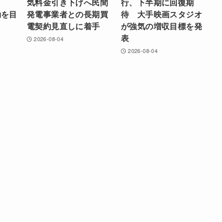
気料金引き下げへ民間
行、下半期に回復期
効を目
発電事業者との長期買
待 大手映画スタジオ
電契約見直しに着手
が強気の増収目標を発
表
2026-08-04
2026-08-04