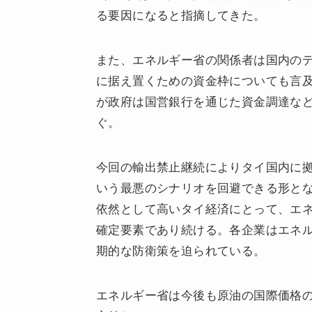
る要因になると指摘してきた。
また、エネルギー省の関係者は国内の
に据え置くための資金枠についても言
が政府は国営銀行を通じた資金調達な
ぐ。
今回の輸出禁止継続によりタイ国内に
いう最悪のシナリオを回避できる形と
依然として高いタイ経済にとって、エ
確定要素であり続ける。各企業はエネ
期的な防衛策を迫られている。
エネルギー省は今後も原油の国際価格