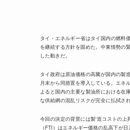
タイ・エネルギー省はタイ国内の燃料
を継続する方針を固めた。中東情勢の
した動きだ。
タイ政府は原油価格の高騰が国内の製
月末から同措置を導入している。エネル
よると国内の主要な製油所における在
な供給網の混乱リスクが完全に払拭さ
今回の決定の背景には製‘造コストの上
（FTI）はエネルギー価格の乱高下が