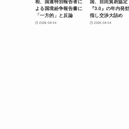
相、国連特別報告者に
国、自由貿易協定
よる国境紛争報告書に
『3.0』の年内発
「一方的」と反論
指し交渉大詰め
2026-08-04
2026-08-04