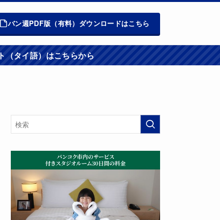
バン週PDF版（有料）ダウンロードはこちら
週報ウエブサイト（タイ語）はこちらから