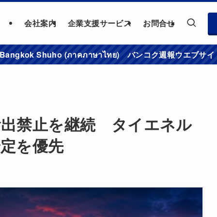
会社案内
企業支援サービス
お問合せ
าชมเว็บไซต์ Bangkok Shuho (ภาคภาษาไทย) バンコク
輸出禁止を継続 タイエネル
安定を優先