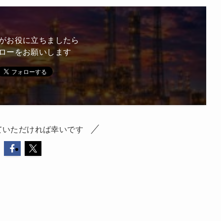
がお役に立ちましたら
ローをお願いします
ていただければ幸いです