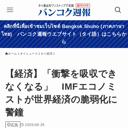
คลิกที่นี่เพื่อเข้าชมเว็บไซต์ Bangkok Shuho (ภาคภาษา
ไทย) バンコク週報ウエブサイト（タイ語）はこちらか
ら
ホーム
タイニュース
タイ経済
【経済】「衝撃を吸収でき
なくなる」 IMFエコノミ
ストが世界経済の脆弱化に
警鐘
広告
2026-06-29