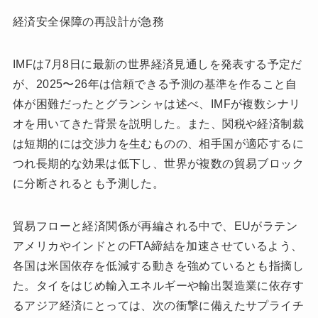
経済安全保障の再設計が急務
IMFは7月8日に最新の世界経済見通しを発表する予定だ
が、2025〜26年は信頼できる予測の基準を作ること自
体が困難だったとグランシャは述べ、IMFが複数シナリ
オを用いてきた背景を説明した。また、関税や経済制裁
は短期的には交渉力を生むものの、相手国が適応するに
つれ長期的な効果は低下し、世界が複数の貿易ブロック
に分断されるとも予測した。
貿易フローと経済関係が再編される中で、EUがラテン
アメリカやインドとのFTA締結を加速させているよう、
各国は米国依存を低減する動きを強めているとも指摘し
た。タイをはじめ輸入エネルギーや輸出製造業に依存す
るアジア経済にとっては、次の衝撃に備えたサプライチ