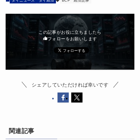
タイニュース
タイ経済
BCP
経済記事
この記事がお役に立ちましたら
フォローをお願いします
シェアしていただければ幸いです
関連記事