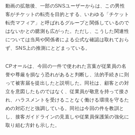
動画の拡散後、一部のSNSユーザーからは、この男性
客がチケットの転売を目的とする、いわゆる「チケット
転売マフィア」と呼ばれるグループと関係しているので
はないかとの臆測も広がった。ただし、こうした関連性
については当局や関係者による公式な確認は取れておら
ず、SNS上の推測にとどまっている。
CPオールは、今回の一件で使われた言葉が従業員の名
誉や尊厳を損なう恐れがあると判断し、法的手続きに則
って被害届を提出したと説明した。同社は、顧客との対
立を意図したものではなく、従業員が敬意を持って接さ
れ、ハラスメントを受けることなく働ける環境を守るた
めの対応だと強調している。同社は今回の件を教訓と
し、接客ガイドラインの見直しや従業員保護策の強化に
取り組む方針も示した。