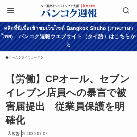
คลิกที่นี่เพื่อเข้าชมเว็บไซต์ Bangkok Shuho (ภาคภาษา
ไทย) バンコク週報ウエブサイト（タイ語）はこちらか
ら
ホーム
タイニュース
【労働】CPオール、セブン
イレブン店員への暴言で被
害届提出 従業員保護を明
確化
広告
2026-07-07