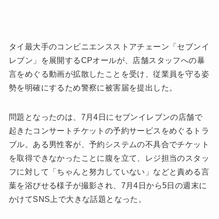
タイ最大手のコンビニエンスストアチェーン「セブンイ
レブン」を展開するCPオールが、店舗スタッフへの暴
言をめぐる動画が拡散したことを受け、従業員を守る姿
勢を明確にするため警察に被害届を提出した。
問題となったのは、7月4日にセブンイレブンの店舗で
起きたコンサートチケットの予約サービスをめぐるトラ
ブル。ある男性客が、予約システムの不具合でチケット
を取得できなかったことに腹を立て、レジ担当のスタッ
フに対して「ちゃんと努力していない」などと責める言
葉を浴びせる様子が撮影され、7月4日から5日の週末に
かけてSNS上で大きな話題となった。