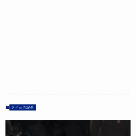
タイ三面記事