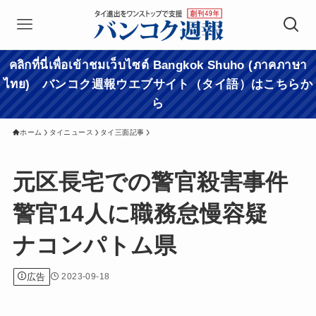
คลิกที่นี่เพื่อเข้าชมเว็บไซต์ Bangkok Shuho (ภาคภาษา
ไทย) バンコク週報ウエブサイト（タイ語）はこちらか
ら
ホーム
タイニュース
タイ三面記事
元区長宅での警官殺害事件
警官14人に職務怠慢容疑
ナコンパトム県
広告
2023-09-18