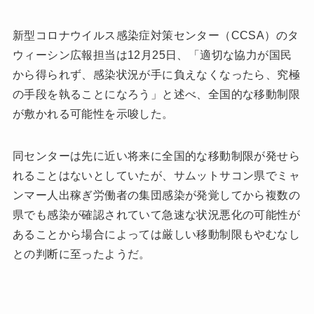
新型コロナウイルス感染症対策センター（CCSA）のタ
ウィーシン広報担当は12月25日、「適切な協力が国民
から得られず、感染状況が手に負えなくなったら、究極
の手段を執ることになろう」と述べ、全国的な移動制限
が敷かれる可能性を示唆した。
同センターは先に近い将来に全国的な移動制限が発せら
れることはないとしていたが、サムットサコン県でミャ
ンマー人出稼ぎ労働者の集団感染が発覚してから複数の
県でも感染が確認されていて急速な状況悪化の可能性が
あることから場合によっては厳しい移動制限もやむなし
との判断に至ったようだ。