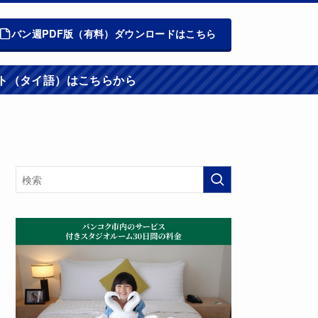
バン週PDF版（有料）ダウンロードはこちら
週報ウエブサイト（タイ語）はこちらから