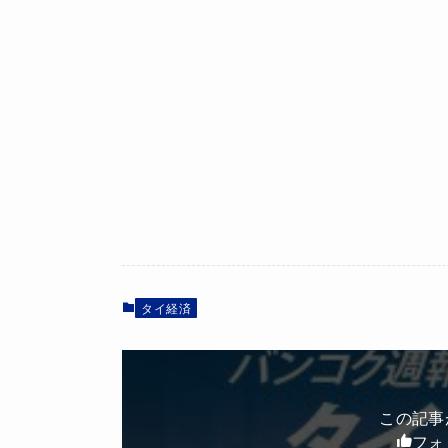
タイ経済
この記事
フォ