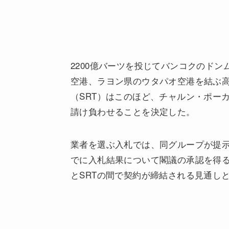
2200億バーツを投じてバンコクのド
空港、ラヨン県のウタパオ空港を結ぶ
（SRT）はこのほど、チャルン・ポー
請け負わせることを決定した。
業者を選ぶ入札では、同グループが提示
でに入札結果について閣議の承認を得る
とSRTの間で契約が締結される見通し