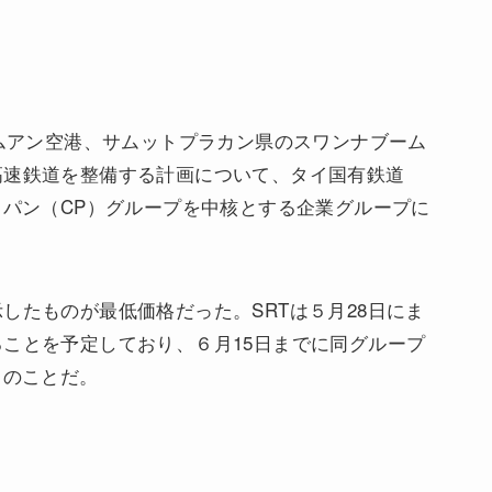
ンムアン空港、サムットプラカン県のスワンナブーム
高速鉄道を整備する計画について、タイ国有鉄道
カパン（CP）グループを中核とする企業グループに
したものが最低価格だった。SRTは５月28日にま
ことを予定しており、６月15日までに同グループ
とのことだ。