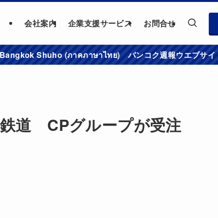
会社案内
企業支援サービス
お問合せ
าชมเว็บไซต์ Bangkok Shuho (ภาคภาษาไทย) バンコク
速鉄道 CPグループが受注