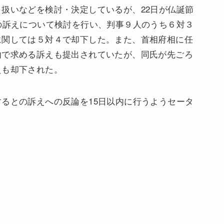
扱いなどを検討・決定しているが、22日が仏誕節
の訴えについて検討を行い、判事９人のうち６対３
に関しては５対４で却下した。また、首相府相に任
由で求める訴えも提出されていたが、同氏が先ごろ
えも却下された。
るとの訴えへの反論を15日以内に行うようセータ