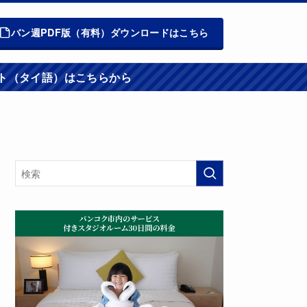
バン週PDF版（有料）ダウンロードはこちら
週報ウエブサイト（タイ語）はこちらから