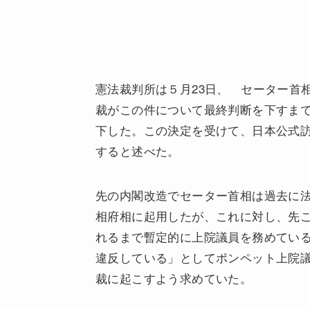
憲法裁判所は５月23日、 セーター首
裁がこの件について最終判断を下すま
下した。この決定を受けて、日本公式
すると述べた。
先の内閣改造でセーター首相は過去に
相府相に起用したが、これに対し、先
れるまで暫定的に上院議員を務めている
違反している」としてポンペット上院
裁に起こすよう求めていた。