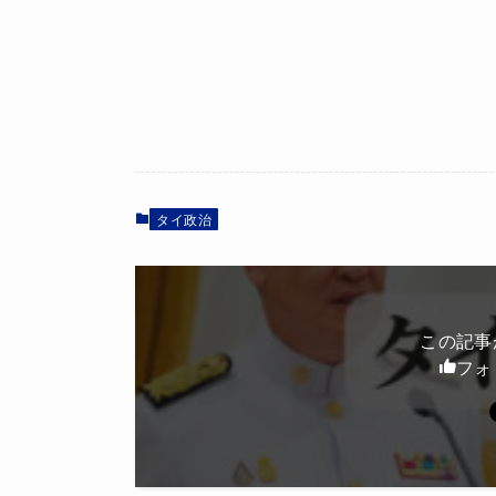
タイ政治
この記事
フォ