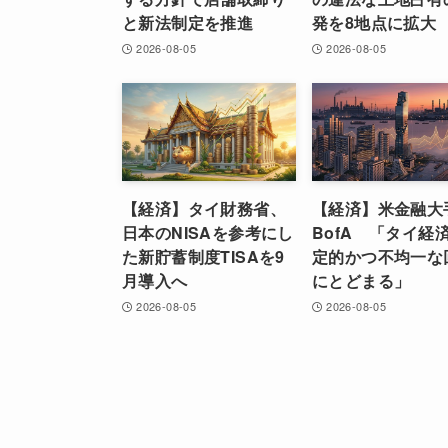
と新法制定を推進
発を8地点に拡大
2026-08-05
2026-08-05
【経済】タイ財務省、
【経済】米金融大
日本のNISAを参考にし
BofA 「タイ経
た新貯蓄制度TISAを9
定的かつ不均一な
月導入へ
にとどまる」
2026-08-05
2026-08-05