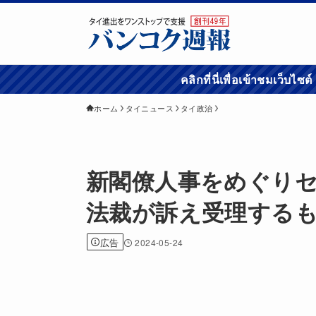
คลิกที่นี่เพื่อเข้
ホーム
タイニュース
タイ政治
新閣僚人事をめぐり
法裁が訴え受理する
広告
2024-05-24