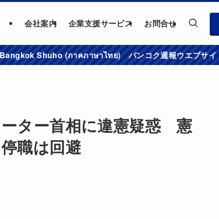
会社案内
企業支援サービス
お問合せ
าชมเว็บไซต์ Bangkok Shuho (ภาคภาษาไทย) バンコク
セーター首相に違憲疑惑 憲
も停職は回避