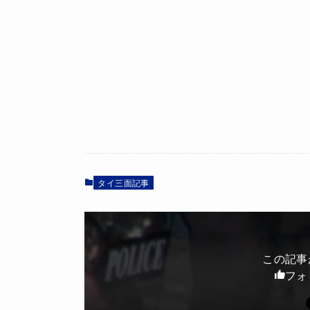
タイ三面記事
この記事
フォ