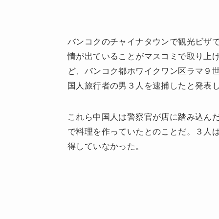
バンコクのチャイナタウンで観光ビザ
情が出ていることがマスコミで取り上
ど、バンコク都ホワイクワン区ラマ９
国人旅行者の男３人を逮捕したと発表
これら中国人は警察官が店に踏み込ん
で料理を作っていたとのことだ。３人
得していなかった。