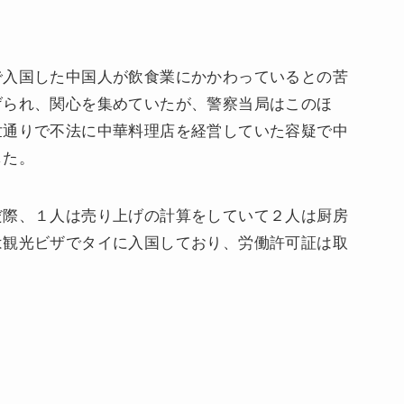
で入国した中国人が飲食業にかかわっているとの苦
げられ、関心を集めていたが、警察当局はこのほ
世通りで不法に中華料理店を経営していた容疑で中
した。
だ際、１人は売り上げの計算をしていて２人は厨房
は観光ビザでタイに入国しており、労働許可証は取