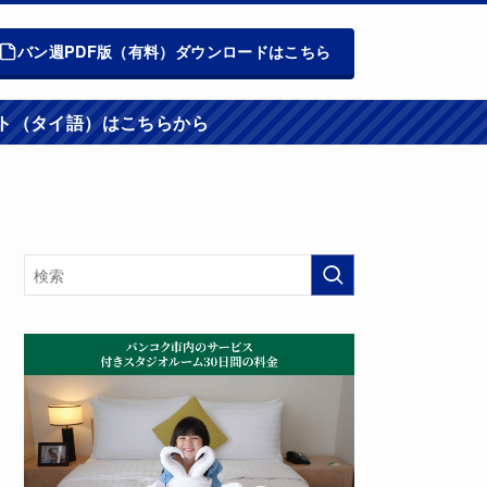
バン週PDF版（有料）ダウンロードはこちら
週報ウエブサイト（タイ語）はこちらから